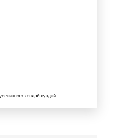
усеничного хендай хундай