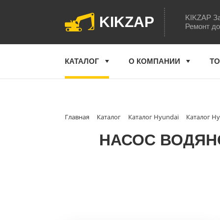
KIKZAP За
KIKZAP
Ремонт до
КАТАЛОГ
О КОМПАНИИ
ТО
Главная
Каталог
Каталог Hyundai
Каталог Hy
НАСОС ВОДЯНО