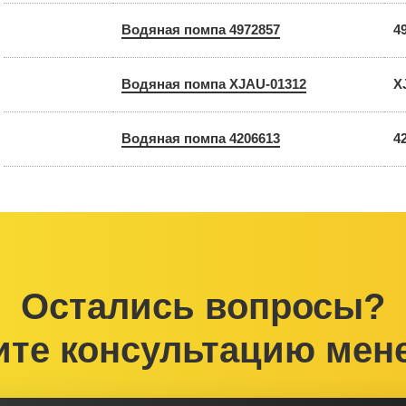
Водяная помпа 4972857
4
Водяная помпа XJAU-01312
X
Водяная помпа 4206613
4
Остались вопросы?
ите консультацию мен