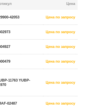
ртикул
Цена
29900-42053
Цена по запросу
802973
Цена по запросу
804927
Цена по запросу
800479
Цена по запросу
UBP-11763 YUBP-
Цена по запросу
1970
JAF-02487
Цена по запросу