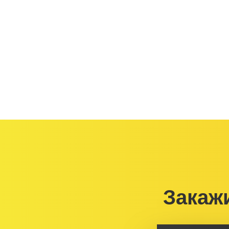
Закаж