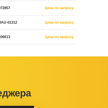
972857
Цена по запросу
JAU-01312
Цена по запросу
206613
Цена по запросу
еджера