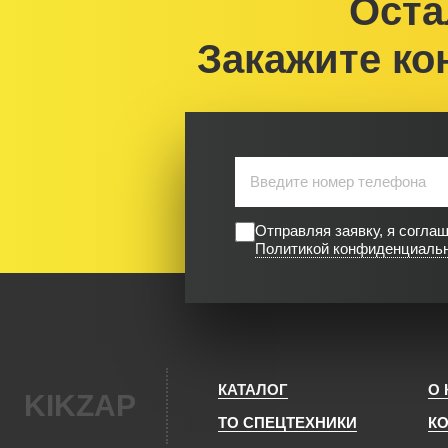
Оста
Закажите ко
Отправляя заявку, я согла
Политикой конфиденциаль
КАТАЛОГ
О
KIKZAP
ТО СПЕЦТЕХНИКИ
К