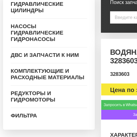
Поиск запча
ГИДРАВЛИЧЕСКИЕ
ЦИЛИНДРЫ
НАСОСЫ
ГИДРАВЛИЧЕСКИЕ
ГИДРОНАСОСЫ
ВОДЯН
ДВС И ЗАПЧАСТИ К НИМ
328360
КОМПЛЕКТУЮЩИЕ И
3283603
РАСХОДНЫЕ МАТЕРИАЛЫ
Цена по 
РЕДУКТОРЫ И
ГИДРОМОТОРЫ
Запросить в Whats
ФИЛЬТРА
З
ХАРАКТЕ