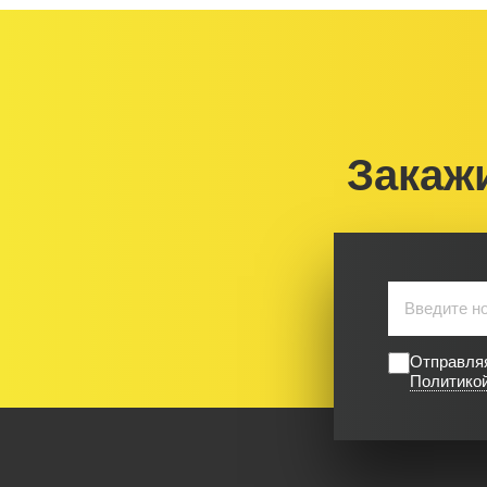
Закаж
Отправляя
Политико