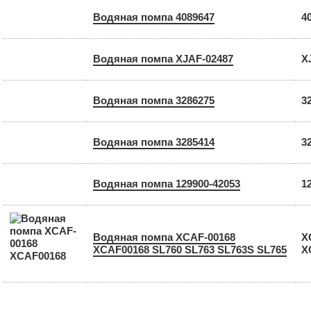
Водяная помпа 4089647
4
Водяная помпа XJAF-02487
X
Водяная помпа 3286275
3
Водяная помпа 3285414
3
Водяная помпа 129900-42053
1
Водяная помпа XCAF-00168
X
XCAF00168 SL760 SL763 SL763S SL765
X