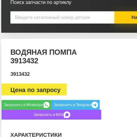
Поиск запчасти по артиклу
На
ВОДЯНАЯ ПОМПА
3913432
3913432
Цена по запросу
Запросить в WhatsApp
Запросить в Telegram
Запросить в MAX
ХАРАКТЕРИСТИКИ