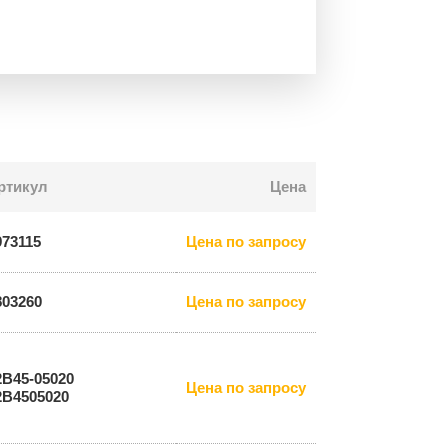
ртикул
Цена
973115
Цена по запросу
803260
Цена по запросу
2B45-05020
Цена по запросу
2B4505020