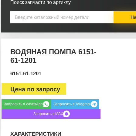
Поиск запчасти по артиклу
На
ВОДЯНАЯ ПОМПА 6151-
61-1201
6151-61-1201
Цена по запросу
Запросить в WhatsApp
Запросить в Telegram
Запросить в MAX
ХАРАКТЕРИСТИКИ