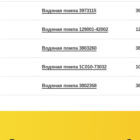
Водяная помпа 3973115
3
Водяная помпа 129001-42002
1
Водяная помпа 3803260
3
Водяная помпа 1C010-73032
1
Водяная помпа 3802358
3