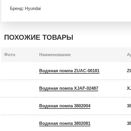
Бренд: Hyundai
ПОХОЖИЕ ТОВАРЫ
Фото
Наименование
А
Водяная помпа ZUAC-00181
Z
Водяная помпа XJAF-02487
X
Водяная помпа 3802004
3
Водяная помпа 3802081
3