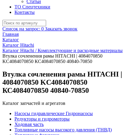
Статьи
ТО Спецтехники
Контакты
Список на запрос:
0
Заказать звонок
Главная
Каталог
Каталог Hitachi
Каталог Hitachi / Комплектующие и расходные материалы
Втулка сочленения рамы HITACHI | 4084070850
KC4084070850 КС4084070850 40840-70850
Втулка сочленения рамы HITACHI |
4084070850 KC4084070850
КС4084070850 40840-70850
Каталог запчастей и агрегатов
Насосы гидравлические Гидронасосы
Редукторы и гидромоторы
Ходовая часть
Топливные насосы высокого давления (ТНВД)