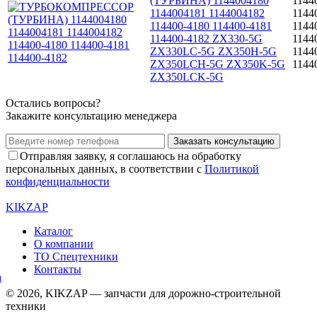
(ТУРБИНА) 1144004180
1144
1144004181 1144004182
1144
114400-4180 114400-4181
1144
114400-4182 ZX330-5G
1144
ZX330LC-5G ZX350H-5G
1144
ZX350LCH-5G ZX350K-5G
1144
ZX350LCK-5G
Остались вопросы?
Закажите консультацию менеджера
Заказать консультацию
Отправляя заявку, я соглашаюсь на обработку
персональных данных, в соответствии с
Политикой
конфиденциальности
KIKZAP
Каталог
О компании
ТО Спецтехники
Контакты
© 2026, KIKZAP — запчасти для дорожно-строительной
техники