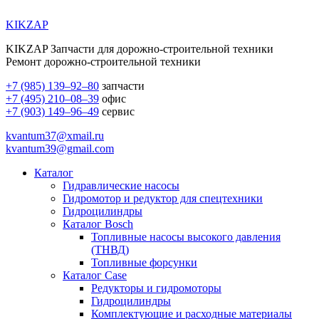
KIKZAP
KIKZAP Запчасти для дорожно-строительной техники
Ремонт дорожно-строительной техники
+7 (985) 139–92–80
запчасти
+7 (495) 210–08–39
офис
+7 (903) 149–96–49
сервис
kvantum37@xmail.ru
kvantum39@gmail.com
Каталог
Гидравлические насосы
Гидромотор и редуктор для спецтехники
Гидроцилиндры
Каталог Bosch
Топливные насосы высокого давления
(ТНВД)
Топливные форсунки
Каталог Case
Редукторы и гидромоторы
Гидроцилиндры
Комплектующие и расходные материалы