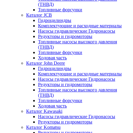
(ТНВД)
Топливные форсунки
Каталог JCB
Гидроцилиндры
Комплектующие и расходные материалы
Насосы гидравлические Гидронасосы
Редукторы и гидромоторы
Топливные насосы высокого давления
(ТНВД)
Топливные форсунки
Ходовая часть
Каталог John Deere
Гидроцилиндры
Комплектующие и расходные материалы
Насосы гидравлические Гидронасосы
Редукторы и гидромоторы
Топливные насосы высокого давления
(ТНВД)
Топливные форсунки
Ходовая часть
Каталог Kawasaki
Насосы гидравлические Гидронасосы
Редукторы и гидромоторы
Каталог Komatsu
Редукторы и гидромоторы