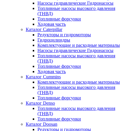
Насосы гидравлические Гидронасосы
Топливные насосы высокого давления
(ТНВД)
Топливные форсунки
Ходовая часть
Каталог Caterpillar
Редукторы и гидромоторы
Гидроцилиндры
Комплектующие и расходные материалы
Насосы гидравлические Гидронасосы
Топливные насосы высокого давления
(ТНВД)
Топливные форсунки
Ходовая часть
Каталог Cummins
Комплектующие и расходные материалы
Топливные насосы высокого давления
(ТНВД)
Топливные форсунки
Каталог Denso
Топливные насосы высокого давления
(ТНВД)
Топливные форсунки
Каталог Doosan
Редукторы и гидромоторы