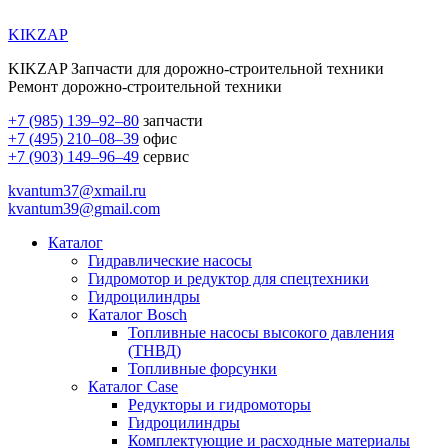
KIKZAP
KIKZAP Запчасти для дорожно-строительной техники
Ремонт дорожно-строительной техники
+7 (985) 139–92–80
запчасти
+7 (495) 210–08–39
офис
+7 (903) 149–96–49
сервис
kvantum37@xmail.ru
kvantum39@gmail.com
Каталог
Гидравлические насосы
Гидромотор и редуктор для спецтехники
Гидроцилиндры
Каталог Bosch
Топливные насосы высокого давления
(ТНВД)
Топливные форсунки
Каталог Case
Редукторы и гидромоторы
Гидроцилиндры
Комплектующие и расходные материалы