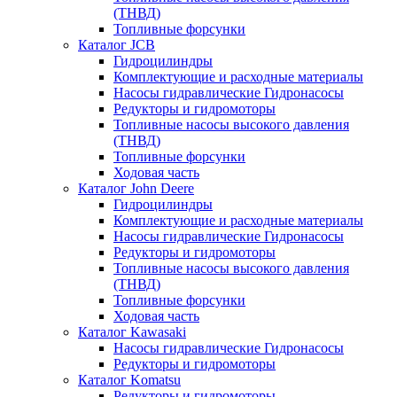
(ТНВД)
Топливные форсунки
Каталог JCB
Гидроцилиндры
Комплектующие и расходные материалы
Насосы гидравлические Гидронасосы
Редукторы и гидромоторы
Топливные насосы высокого давления
(ТНВД)
Топливные форсунки
Ходовая часть
Каталог John Deere
Гидроцилиндры
Комплектующие и расходные материалы
Насосы гидравлические Гидронасосы
Редукторы и гидромоторы
Топливные насосы высокого давления
(ТНВД)
Топливные форсунки
Ходовая часть
Каталог Kawasaki
Насосы гидравлические Гидронасосы
Редукторы и гидромоторы
Каталог Komatsu
Редукторы и гидромоторы