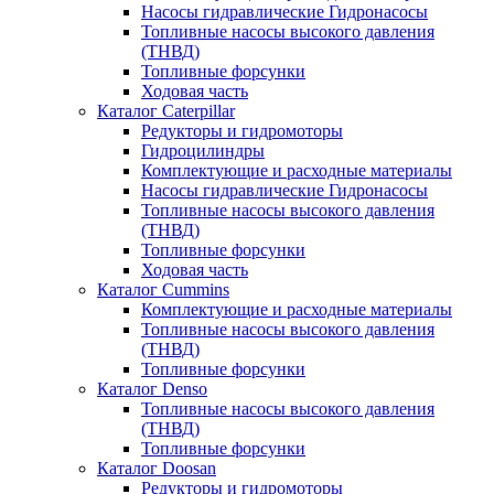
Насосы гидравлические Гидронасосы
Топливные насосы высокого давления
(ТНВД)
Топливные форсунки
Ходовая часть
Каталог Caterpillar
Редукторы и гидромоторы
Гидроцилиндры
Комплектующие и расходные материалы
Насосы гидравлические Гидронасосы
Топливные насосы высокого давления
(ТНВД)
Топливные форсунки
Ходовая часть
Каталог Cummins
Комплектующие и расходные материалы
Топливные насосы высокого давления
(ТНВД)
Топливные форсунки
Каталог Denso
Топливные насосы высокого давления
(ТНВД)
Топливные форсунки
Каталог Doosan
Редукторы и гидромоторы