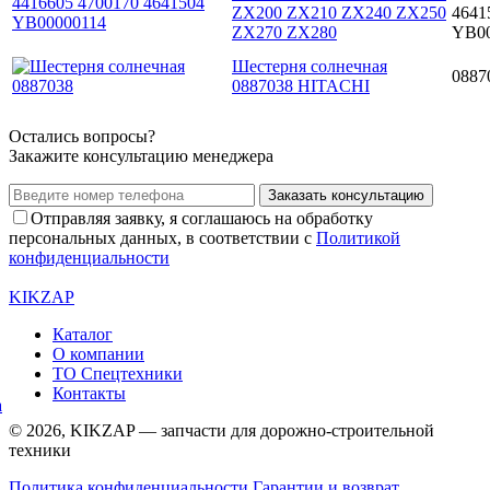
ZX200 ZX210 ZX240 ZX250
4641
ZX270 ZX280
YB00
Шестерня солнечная
0887
0887038 HITACHI
Остались вопросы?
Закажите консультацию менеджера
Заказать консультацию
Отправляя заявку, я соглашаюсь на обработку
персональных данных, в соответствии с
Политикой
конфиденциальности
KIKZAP
Каталог
О компании
ТО Спецтехники
Контакты
© 2026, KIKZAP — запчасти для дорожно-строительной
техники
Политика конфиденциальности
Гарантии и возврат