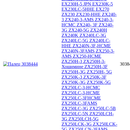
EX230H-5 JPN EX230K-5
EX230LC-5HHE EX270
ZX230 ZX230-HHE ZX240-
3 ZX240-3-AMS ZX240-3-
HCMC ZX240- 3F ZX240-
3G ZX240-5G ZX240H
ZX240K ZX240LC-3G
ZX240LC-5G ZX240LC-
HHE ZX240N-3F-HCME
ZX240N-3FAMS ZX250-3-
AMS ZX250-HCME
ZX250H-3 ZX250H-3-
3038
Хошимине ZX250H-3F
ZX250H-3G ZX250H- 5G
ZX250K-3 ZX250K-3F
ZX250K-3G ZX250K-5G
ZX250LC-3-HCMC
ZX250LC-3-HCME
ZX250LC-3FHCME
ZX250LC-3FAMS
ZX250LC-3G ZX250LC-5B
ZX250LC-5N ZX250LCH-
3G ZX250LCH-5G
ZX250LCK-3G ZX250LCK-
5G ZX250LCN-3FAMS