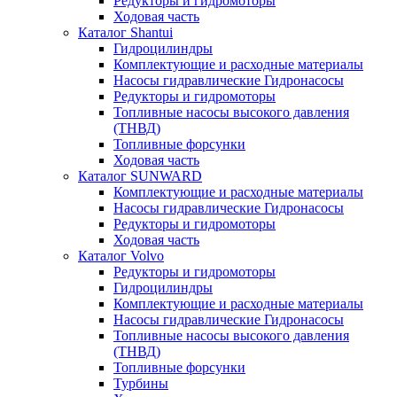
Редукторы и гидромоторы
Ходовая часть
Каталог Shantui
Гидроцилиндры
Комплектующие и расходные материалы
Насосы гидравлические Гидронасосы
Редукторы и гидромоторы
Топливные насосы высокого давления
(ТНВД)
Топливные форсунки
Ходовая часть
Каталог SUNWARD
Комплектующие и расходные материалы
Насосы гидравлические Гидронасосы
Редукторы и гидромоторы
Ходовая часть
Каталог Volvo
Редукторы и гидромоторы
Гидроцилиндры
Комплектующие и расходные материалы
Насосы гидравлические Гидронасосы
Топливные насосы высокого давления
(ТНВД)
Топливные форсунки
Турбины