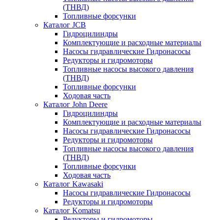
(ТНВД)
Топливные форсунки
Каталог JCB
Гидроцилиндры
Комплектующие и расходные материалы
Насосы гидравлические Гидронасосы
Редукторы и гидромоторы
Топливные насосы высокого давления
(ТНВД)
Топливные форсунки
Ходовая часть
Каталог John Deere
Гидроцилиндры
Комплектующие и расходные материалы
Насосы гидравлические Гидронасосы
Редукторы и гидромоторы
Топливные насосы высокого давления
(ТНВД)
Топливные форсунки
Ходовая часть
Каталог Kawasaki
Насосы гидравлические Гидронасосы
Редукторы и гидромоторы
Каталог Komatsu
Редукторы и гидромоторы