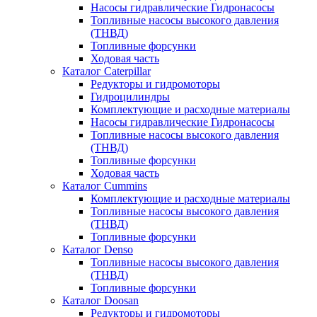
Насосы гидравлические Гидронасосы
Топливные насосы высокого давления
(ТНВД)
Топливные форсунки
Ходовая часть
Каталог Caterpillar
Редукторы и гидромоторы
Гидроцилиндры
Комплектующие и расходные материалы
Насосы гидравлические Гидронасосы
Топливные насосы высокого давления
(ТНВД)
Топливные форсунки
Ходовая часть
Каталог Cummins
Комплектующие и расходные материалы
Топливные насосы высокого давления
(ТНВД)
Топливные форсунки
Каталог Denso
Топливные насосы высокого давления
(ТНВД)
Топливные форсунки
Каталог Doosan
Редукторы и гидромоторы