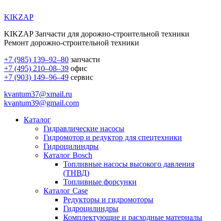
KIKZAP
KIKZAP Запчасти для дорожно-строительной техники
Ремонт дорожно-строительной техники
+7 (985) 139–92–80
запчасти
+7 (495) 210–08–39
офис
+7 (903) 149–96–49
сервис
kvantum37@xmail.ru
kvantum39@gmail.com
Каталог
Гидравлические насосы
Гидромотор и редуктор для спецтехники
Гидроцилиндры
Каталог Bosch
Топливные насосы высокого давления
(ТНВД)
Топливные форсунки
Каталог Case
Редукторы и гидромоторы
Гидроцилиндры
Комплектующие и расходные материалы