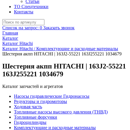
Статьи
ТО Спецтехники
Контакты
Список на запрос:
0
Заказать звонок
Главная
Каталог
Каталог Hitachi
Каталог Hitachi / Комплектующие и расходные материалы
Шестерня акпп HITACHI | 163J2-55221 163J255221 1034679
Шестерня акпп HITACHI | 163J2-55221
163J255221 1034679
Каталог запчастей и агрегатов
Насосы гидравлические Гидронасосы
Редукторы и гидромоторы
Ходовая часть
Топливные насосы высокого давления (ТНВД)
Топливные форсунки
Гидроцилиндры
Комплектующие и расходные материалы