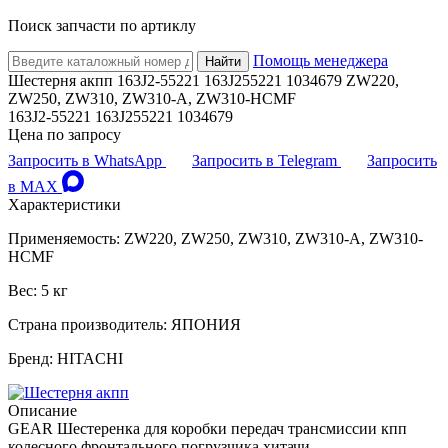
Поиск запчасти по артиклу
Помощь менеджера
Найти
Шестерня акпп 163J2-55221 163J255221 1034679 ZW220,
ZW250, ZW310, ZW310-A, ZW310-HCMF
163J2-55221 163J255221 1034679
Цена по запросу
Запросить в WhatsApp
Запросить в Telegram
Запросить
в MAX
Характеристики
Применяемость: ZW220, ZW250, ZW310, ZW310-A, ZW310-
HCMF
Вес: 5 кг
Страна производитель: ЯПОНИЯ
Бренд: HITACHI
Описание
GEAR Шестеренка для коробки передач трансмиссии кпп
колесного фронтального погрузчика хитачи