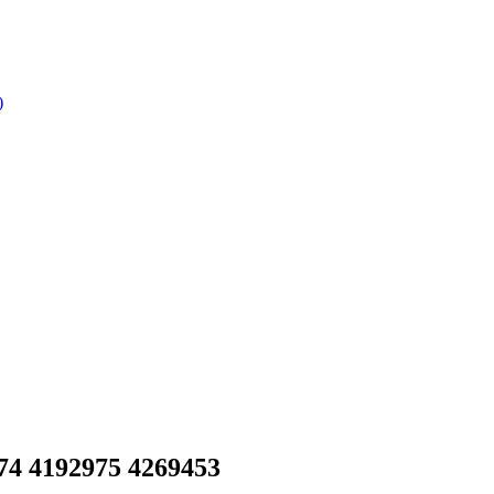
)
4 4192975 4269453