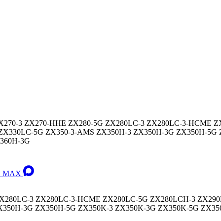
G ZX270-3 ZX270-HHE ZX280-5G ZX280LC-3 ZX280LC-3-HCME
 ZX330LC-5G ZX350-3-AMS ZX350H-3 ZX350H-3G ZX350H-5G
360H-3G
 в MAX
 ZX280LC-3 ZX280LC-3-HCME ZX280LC-5G ZX280LCH-3 ZX29
ZX350H-3G ZX350H-5G ZX350K-3 ZX350K-3G ZX350K-5G ZX