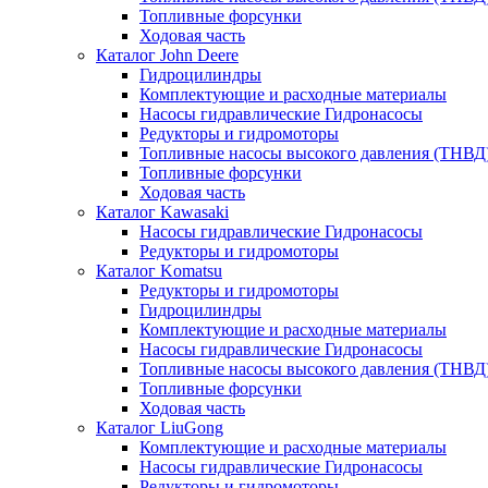
Топливные форсунки
Ходовая часть
Каталог John Deere
Гидроцилиндры
Комплектующие и расходные материалы
Насосы гидравлические Гидронасосы
Редукторы и гидромоторы
Топливные насосы высокого давления (ТНВД
Топливные форсунки
Ходовая часть
Каталог Kawasaki
Насосы гидравлические Гидронасосы
Редукторы и гидромоторы
Каталог Komatsu
Редукторы и гидромоторы
Гидроцилиндры
Комплектующие и расходные материалы
Насосы гидравлические Гидронасосы
Топливные насосы высокого давления (ТНВД
Топливные форсунки
Ходовая часть
Каталог LiuGong
Комплектующие и расходные материалы
Насосы гидравлические Гидронасосы
Редукторы и гидромоторы