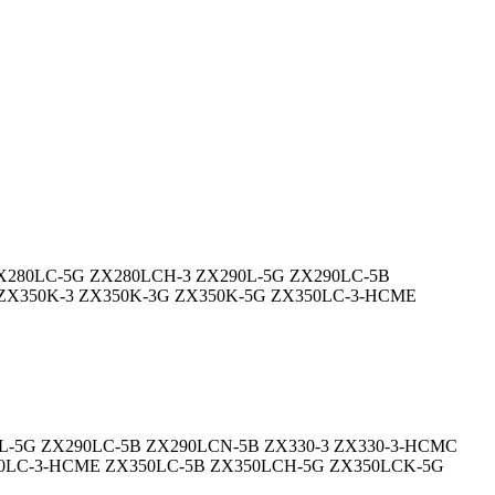
 ZX280LC-5G ZX280LCH-3 ZX290L-5G ZX290LC-5B
 ZX350K-3 ZX350K-3G ZX350K-5G ZX350LC-3-HCME
0L-5G ZX290LC-5B ZX290LCN-5B ZX330-3 ZX330-3-HCMC
350LC-3-HCME ZX350LC-5B ZX350LCH-5G ZX350LCK-5G