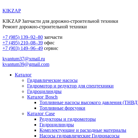
KIKZAP
KIKZAP Запчасти для дорожно-строительной техники
Ремонт дорожно-строительной техники
+7 (985) 139–92–80
запчасти
+7 (495) 210–08–39
офис
+7 (903) 149–96–49
сервис
kvantum37@xmail.ru
kvantum39@gmail.com
Каталог
Гидравлические насосы
Гидромотор и редуктор для спецтехники
Гидроцилиндры
Каталог Bosch
Топливные насосы высокого давления (ТНВД
Топливные форсунки
Каталог Case
Редукторы и гидромоторы
Гидроцилиндры
Комплектующие и расходные материалы
Насосы гидравлические Гидронасосы