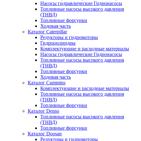
Насосы гидравлические Гидронасосы
Топливные насосы высокого давления
(ТНВД)
Топливные форсунки
Ходовая часть
Каталог Caterpillar
Редукторы и гидромоторы
Гидроцилиндры
Комплектующие и расходные материалы
Насосы гидравлические Гидронасосы
Топливные насосы высокого давления
(ТНВД)
Топливные форсунки
Ходовая часть
Каталог Cummins
Комплектующие и расходные материалы
Топливные насосы высокого давления
(ТНВД)
Топливные форсунки
Каталог Denso
Топливные насосы высокого давления
(ТНВД)
Топливные форсунки
Каталог Doosan
Редукторы и гидромоторы