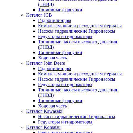
(ТНВД)
Топливные форсунки
Каталог JCB
Гидроцилиндры
Комплектующие и расходные материалы
Насосы гидравлические Гидронасосы
Редукторы и гидромоторы
Топливные насосы высокого давления
(ТНВД)
Топливные форсунки
Ходовая часть
Каталог John Deere
Гидроцилиндры
Комплектующие и расходные материалы
Насосы гидравлические Гидронасосы
Редукторы и гидромоторы
Топливные насосы высокого давления
(ТНВД)
Топливные форсунки
Ходовая часть
Каталог Kawasaki
Насосы гидравлические Гидронасосы
Редукторы и гидромоторы
Каталог Komatsu
Редукторы и гидромоторы