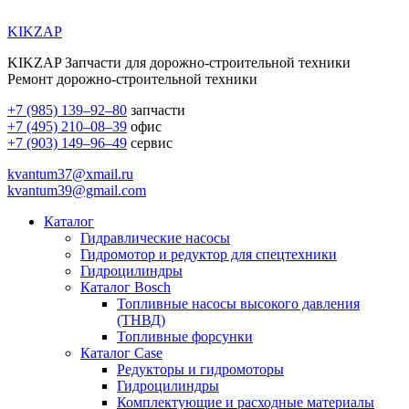
KIKZAP
KIKZAP Запчасти для дорожно-строительной техники
Ремонт дорожно-строительной техники
+7 (985) 139–92–80
запчасти
+7 (495) 210–08–39
офис
+7 (903) 149–96–49
сервис
kvantum37@xmail.ru
kvantum39@gmail.com
Каталог
Гидравлические насосы
Гидромотор и редуктор для спецтехники
Гидроцилиндры
Каталог Bosch
Топливные насосы высокого давления
(ТНВД)
Топливные форсунки
Каталог Case
Редукторы и гидромоторы
Гидроцилиндры
Комплектующие и расходные материалы