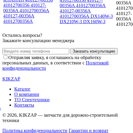
41012700356 410127-
00356A
00356A 41012700356A
410127
410127-00356А
410127-
41012700356А DX140W-3
00356А
DX210W-3 DX160W-3
410127
Остались вопросы?
Закажите консультацию менеджера
Заказать консультацию
Отправляя заявку, я соглашаюсь на обработку
персональных данных, в соответствии с
Политикой
конфиденциальности
KIKZAP
Каталог
О компании
ТО Спецтехники
Контакты
© 2026, KIKZAP — запчасти для дорожно-строительной
техники
Политика конфиденциальности
Гарантии и возврат