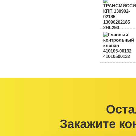
Оста
Закажите ко