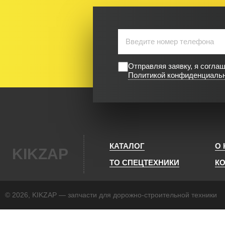
Отправляя заявку, я согла
Политикой конфиденциаль
КАТАЛОГ
О
KIKZAP
ТО СПЕЦТЕХНИКИ
К
© 2026, KIKZAP — запчасти для дорожно-строительной техники