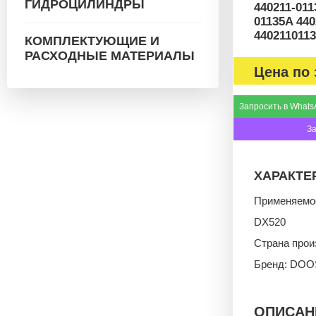
ГИДРОЦИЛИНДРЫ
440211-011
01135A 440
440211011
КОМПЛЕКТУЮЩИЕ И
РАСХОДНЫЕ МАТЕРИАЛЫ
Цена по 
Запросить в Whats
З
ХАРАКТЕ
Применяемо
DX520
Страна прои
Бренд: DO
ОПИСАН