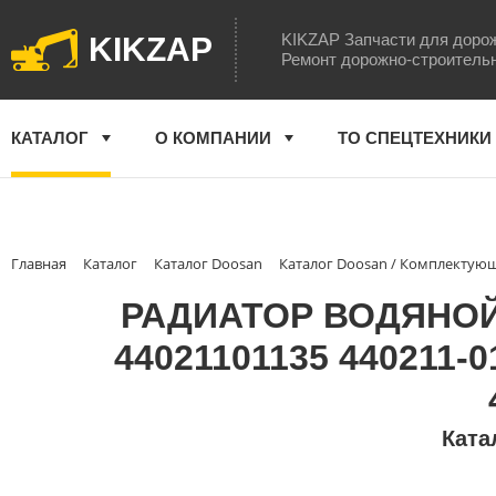
KIKZAP Запчасти для доро
KIKZAP
Ремонт дорожно-строитель
КАТАЛОГ
О КОМПАНИИ
ТО СПЕЦТЕХНИКИ
Главная
Каталог
Каталог Doosan
Каталог Doosan / Комплектую
РАДИАТОР ВОДЯНОЙ 
44021101135 440211-0
Ката