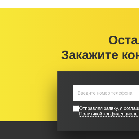
Оста
Закажите ко
Отправляя заявку, я согла
Политикой конфиденциаль