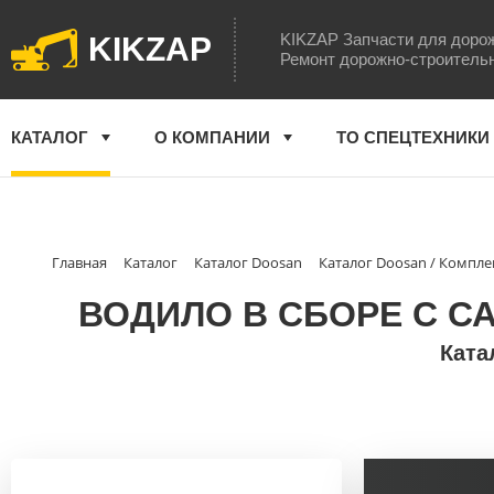
KIKZAP Запчасти для доро
KIKZAP
Ремонт дорожно-строитель
КАТАЛОГ
О КОМПАНИИ
ТО СПЕЦТЕХНИКИ
Главная
Каталог
Каталог Doosan
Каталог Doosan / Компл
ВОДИЛО В СБОРЕ С СА
Ката