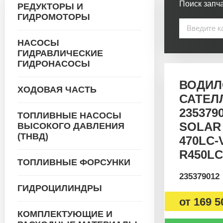
Поиск запча
РЕДУКТОРЫ И
ГИДРОМОТОРЫ
НАСОСЫ
ГИДРАВЛИЧЕСКИЕ
ГИДРОНАСОСЫ
ВОДИЛ
ХОДОВАЯ ЧАСТЬ
САТЕЛ
2353790
ТОПЛИВНЫЕ НАСОСЫ
SOLAR 
ВЫСОКОГО ДАВЛЕНИЯ
(ТНВД)
470LC-
R450LC-
ТОПЛИВНЫЕ ФОРСУНКИ
235379012
ГИДРОЦИЛИНДРЫ
от
169 5
КОМПЛЕКТУЮЩИЕ И