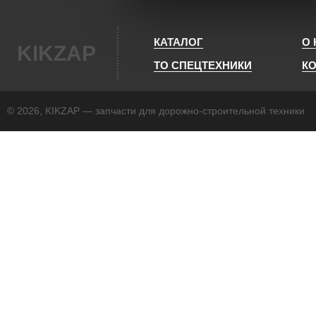
КАТАЛОГ
О
KIKZAP
ТО СПЕЦТЕХНИКИ
К
© 2026, KIKZAP — запчасти для дорожно-строительной техники