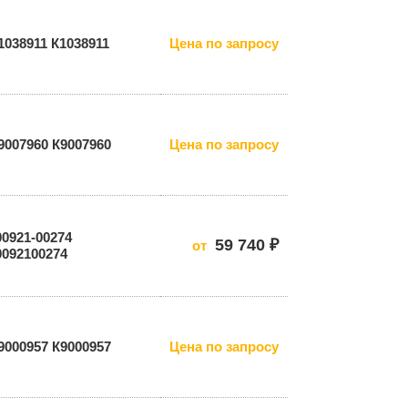
1038911 К1038911
Цена по запросу
9007960 К9007960
Цена по запросу
00921-00274
59 740 ₽
от
0092100274
9000957 К9000957
Цена по запросу