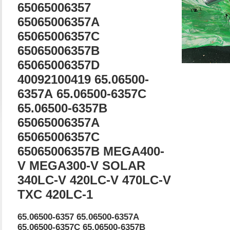
65065006357
65065006357A
65065006357C
65065006357B
65065006357D
40092100419 65.06500-
6357А 65.06500-6357С
65.06500-6357В
65065006357А
65065006357С
65065006357В MEGA400-
V MEGA300-V SOLAR
340LC-V 420LC-V 470LC-V
TXC 420LC-1
65.06500-6357 65.06500-6357A
65.06500-6357C 65.06500-6357B