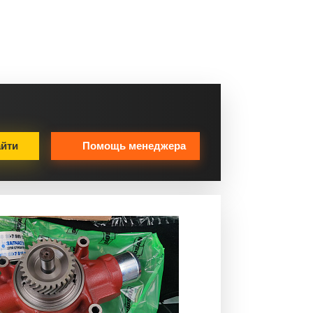
йти
Помощь менеджера