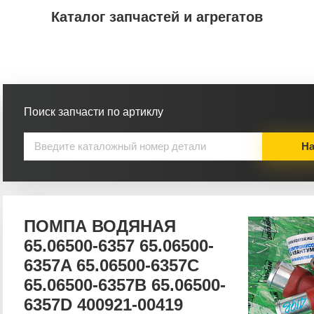
Каталог запчастей и агрегатов
Поиск запчасти по артиклу
На
ПОМПА ВОДЯНАЯ
65.06500-6357 65.06500-
6357A 65.06500-6357C
65.06500-6357B 65.06500-
6357D 400921-00419