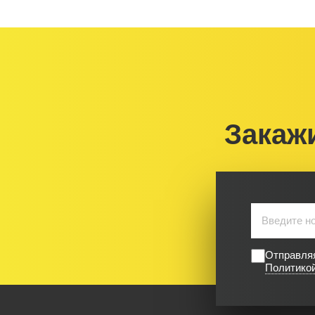
Закаж
Отправляя
Политико