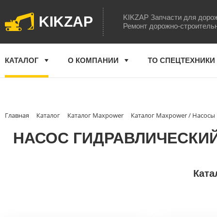
KIKZAP Запчасти для доро
KIKZAP
Ремонт дорожно-строитель
КАТАЛОГ
О КОМПАНИИ
ТО СПЕЦТЕХНИКИ
Главная
Каталог
Каталог Maxpower
Каталог Maxpower / Насосы
НАСОС ГИДРАВЛИЧЕСКИЙ
Ката