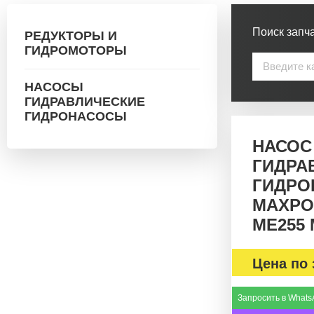
Поиск запча
РЕДУКТОРЫ И
ГИДРОМОТОРЫ
НАСОСЫ
ГИДРАВЛИЧЕСКИЕ
ГИДРОНАСОСЫ
НАСОС
ГИДРА
ГИДРО
MAXPO
ME255 
Цена по 
Запросить в Whats