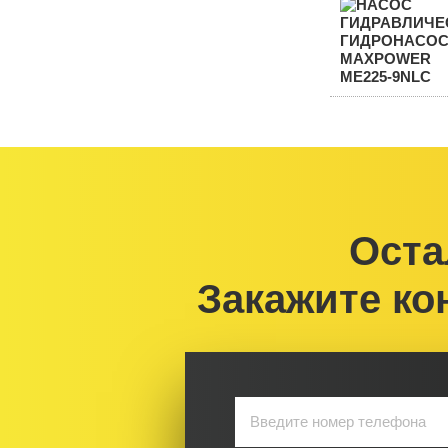
Оста
Закажите ко