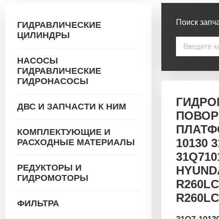
Поиск запча
ГИДРАВЛИЧЕСКИЕ
ЦИЛИНДРЫ
НАСОСЫ
ГИДРАВЛИЧЕСКИЕ
ГИДРОНАСОСЫ
ГИДРО
ДВС И ЗАПЧАСТИ К НИМ
ПОВОР
ПЛАТФ
КОМПЛЕКТУЮЩИЕ И
10130 
РАСХОДНЫЕ МАТЕРИАЛЫ
31Q710
РЕДУКТОРЫ И
HYUNDA
ГИДРОМОТОРЫ
R260LC
R260LC
ФИЛЬТРА