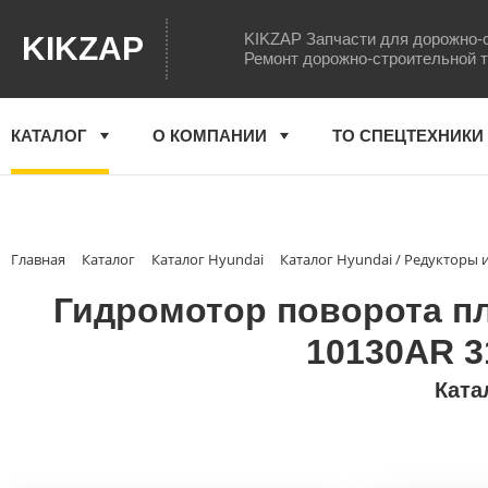
KIKZAP Запчасти для дорожно-
KIKZAP
Ремонт дорожно-строительной 
КАТАЛОГ
О КОМПАНИИ
ТО СПЕЦТЕХНИКИ
Главная
Каталог
Каталог Hyundai
Каталог Hyundai / Редукторы
Гидромотор поворота пл
10130AR 3
Ката