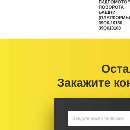
Оста
Закажите ко