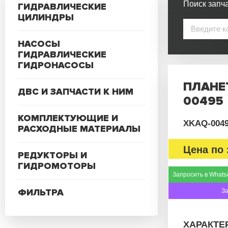
Поиск запча
ГИДРАВЛИЧЕСКИЕ
ЦИЛИНДРЫ
НАСОСЫ
ГИДРАВЛИЧЕСКИЕ
ГИДРОНАСОСЫ
ПЛАНЕ
ДВС И ЗАПЧАСТИ К НИМ
00495
КОМПЛЕКТУЮЩИЕ И
XKAQ-004
РАСХОДНЫЕ МАТЕРИАЛЫ
Цена по 
РЕДУКТОРЫ И
ГИДРОМОТОРЫ
Запросить в Whats
ФИЛЬТРА
З
ХАРАКТЕ