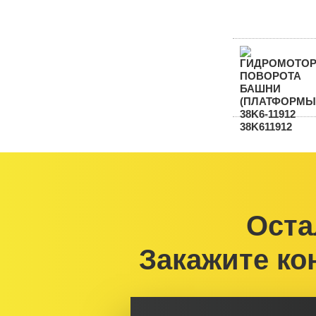
Оста
Закажите ко