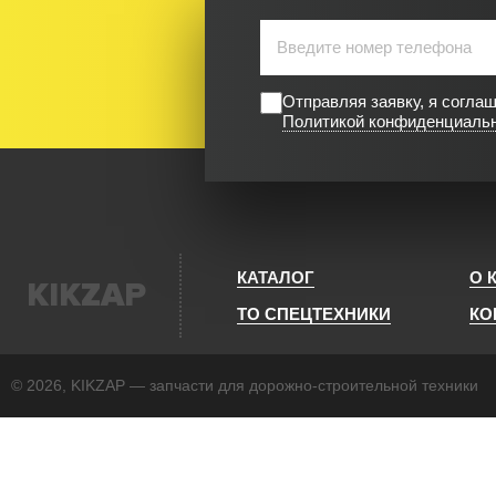
Отправляя заявку, я согла
Политикой конфиденциаль
КАТАЛОГ
О 
KIKZAP
ТО СПЕЦТЕХНИКИ
КО
© 2026, KIKZAP — запчасти для дорожно-строительной техники