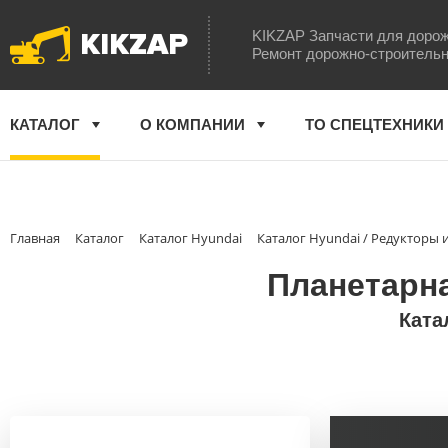
KIKZAP
KIKZAP Запчасти для дорож
Ремонт дорожно-строительн
КАТАЛОГ
О КОМПАНИИ
ТО СПЕЦТЕХНИКИ
Главная
Каталог
Каталог Hyundai
Каталог Hyundai / Редукторы
Планетарна
Ката