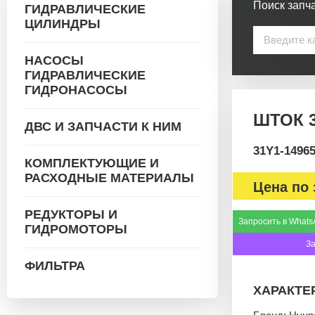
Поиск запча
ГИДРАВЛИЧЕСКИЕ
ЦИЛИНДРЫ
НАСОСЫ
ГИДРАВЛИЧЕСКИЕ
ГИДРОНАСОСЫ
ШТОК 3
ДВС И ЗАПЧАСТИ К НИМ
31Y1-1496
КОМПЛЕКТУЮЩИЕ И
РАСХОДНЫЕ МАТЕРИАЛЫ
Цена по 
РЕДУКТОРЫ И
Запросить в Whats
ГИДРОМОТОРЫ
З
ФИЛЬТРА
ХАРАКТЕ