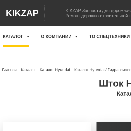
KIKZAP Запчасти для дорожно-
KIKZAP
Ремонт дорожно-строительной 
КАТАЛОГ
О КОМПАНИИ
ТО СПЕЦТЕХНИКИ
Главная
Каталог
Каталог Hyundai
Каталог Hyundai / Гидравличе
Шток H
Ката