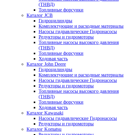
(ТНВД)
Топливные форсунки
Каталог JCB
Гидроцилиндры
Комплектующие и расходные материалы
Насосы гидравлические Гидронасосы
Редукторы и гидромоторы
Топливные насосы высокого давления
(ТНВД)
Топливные форсунки
Ходовая часть
Каталог John Deere
Гидроцилиндры
Комплектующие и расходные материалы
Насосы гидравлические Гидронасосы
Редукторы и гидромоторы
Топливные насосы высокого давления
(ТНВД)
Топливные форсунки
Ходовая часть
Каталог Kawasaki
Насосы гидравлические Гидронасосы
Редукторы и гидромоторы
Каталог Komatsu
Редукторы и гидромоторы