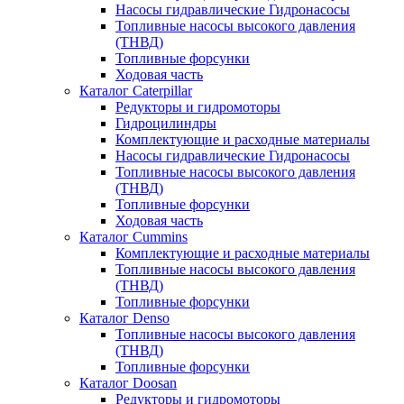
Насосы гидравлические Гидронасосы
Топливные насосы высокого давления
(ТНВД)
Топливные форсунки
Ходовая часть
Каталог Caterpillar
Редукторы и гидромоторы
Гидроцилиндры
Комплектующие и расходные материалы
Насосы гидравлические Гидронасосы
Топливные насосы высокого давления
(ТНВД)
Топливные форсунки
Ходовая часть
Каталог Cummins
Комплектующие и расходные материалы
Топливные насосы высокого давления
(ТНВД)
Топливные форсунки
Каталог Denso
Топливные насосы высокого давления
(ТНВД)
Топливные форсунки
Каталог Doosan
Редукторы и гидромоторы