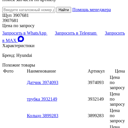
Помощь менеджера
Найти
Щуп 3907681
3907681
Цена по запросу
Запросить в WhatsApp
Запросить в Telegram
Запросить
в MAX
Характеристики
Бренд: Hyundai
Похожие товары
Фото
Наименование
Артикул
Цена
Цена
Датчик 3974093
3974093
по
запросу
Цена
трубка 3932149
3932149
по
запросу
Цена
Кольцо 3899283
3899283
по
запросу
Цена