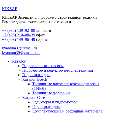
KIKZAP
KIKZAP Запчасти для дорожно-строительной техники
Ремонт дорожно-строительной техники
+7 (985) 139–92–80
запчасти
+7 (495) 210–08–39
офис
+7 (903) 149–96–49
сервис
kvantum37@xmail.ru
kvantum39@gmail.com
Каталог
Гидравлические насосы
Гидромотор и редуктор для спецтехники
Гидроцилиндры
Каталог Bosch
Топливные насосы высокого давления
(ТНВД)
Топливные форсунки
Каталог Case
Редукторы и гидромоторы
Гидроцилиндры
Комплектующие и расходные материалы