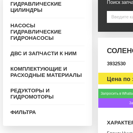
Поиск запча
ГИДРАВЛИЧЕСКИЕ
ЦИЛИНДРЫ
НАСОСЫ
ГИДРАВЛИЧЕСКИЕ
ГИДРОНАСОСЫ
СОЛЕН
ДВС И ЗАПЧАСТИ К НИМ
3932530
КОМПЛЕКТУЮЩИЕ И
РАСХОДНЫЕ МАТЕРИАЛЫ
Цена по 
РЕДУКТОРЫ И
Запросить в Whats
ГИДРОМОТОРЫ
З
ФИЛЬТРА
ХАРАКТЕ