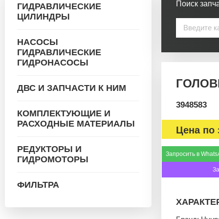
Поиск запча
ГИДРАВЛИЧЕСКИЕ
ЦИЛИНДРЫ
НАСОСЫ
ГИДРАВЛИЧЕСКИЕ
ГИДРОНАСОСЫ
ГОЛОВК
ДВС И ЗАПЧАСТИ К НИМ
3948583
КОМПЛЕКТУЮЩИЕ И
РАСХОДНЫЕ МАТЕРИАЛЫ
Цена по 
РЕДУКТОРЫ И
Запросить в Whats
ГИДРОМОТОРЫ
З
ФИЛЬТРА
ХАРАКТЕ