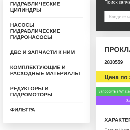
Поиск запча
ГИДРАВЛИЧЕСКИЕ
ЦИЛИНДРЫ
НАСОСЫ
ГИДРАВЛИЧЕСКИЕ
ГИДРОНАСОСЫ
ПРОКЛА
ДВС И ЗАПЧАСТИ К НИМ
2830559
КОМПЛЕКТУЮЩИЕ И
РАСХОДНЫЕ МАТЕРИАЛЫ
Цена по 
РЕДУКТОРЫ И
Запросить в Whats
ГИДРОМОТОРЫ
З
ФИЛЬТРА
ХАРАКТЕ