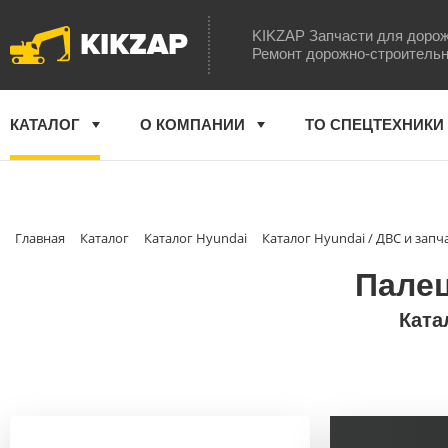
KIKZAP
KIKZAP Запчасти для дорож
Ремонт дорожно-строительн
КАТАЛОГ
О КОМПАНИИ
ТО СПЕЦТЕХНИКИ
Главная
Каталог
Каталог Hyundai
Каталог Hyundai / ДВС и запч
Палец
Ката