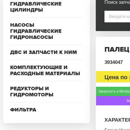
Поиск запча
ГИДРАВЛИЧЕСКИЕ
ЦИЛИНДРЫ
НАСОСЫ
ГИДРАВЛИЧЕСКИЕ
ГИДРОНАСОСЫ
ПАЛЕЦ
ДВС И ЗАПЧАСТИ К НИМ
3934047
КОМПЛЕКТУЮЩИЕ И
РАСХОДНЫЕ МАТЕРИАЛЫ
Цена по 
РЕДУКТОРЫ И
Запросить в Whats
ГИДРОМОТОРЫ
З
ФИЛЬТРА
ХАРАКТЕ