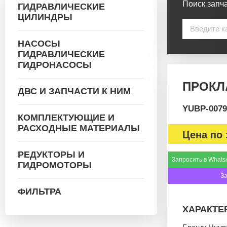
Поиск запча
ГИДРАВЛИЧЕСКИЕ
ЦИЛИНДРЫ
НАСОСЫ
ГИДРАВЛИЧЕСКИЕ
ГИДРОНАСОСЫ
ПРОКЛ
ДВС И ЗАПЧАСТИ К НИМ
YUBP-0079
КОМПЛЕКТУЮЩИЕ И
РАСХОДНЫЕ МАТЕРИАЛЫ
Цена по 
РЕДУКТОРЫ И
Запросить в Whats
ГИДРОМОТОРЫ
З
ФИЛЬТРА
ХАРАКТЕ