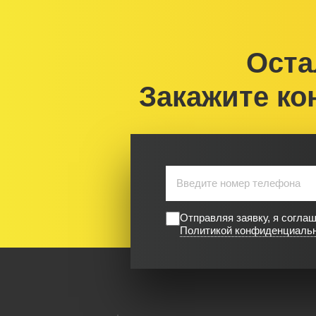
Оста
Закажите ко
Отправляя заявку, я согла
Политикой конфиденциаль