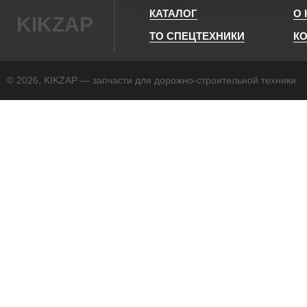
КАТАЛОГ
О
KIKZAP
ТО СПЕЦТЕХНИКИ
К
© 2026, KIKZAP — запчасти для дорожно-строительной техники