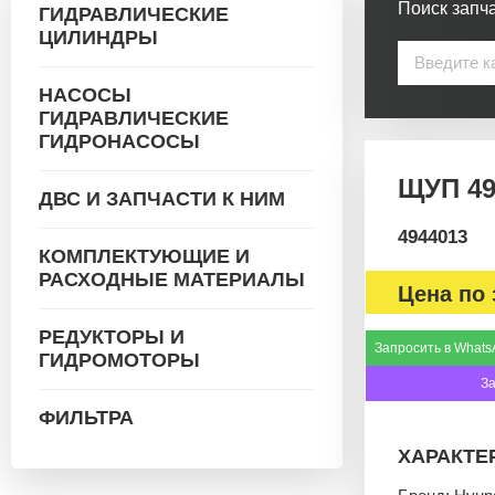
Поиск запча
ГИДРАВЛИЧЕСКИЕ
ЦИЛИНДРЫ
НАСОСЫ
ГИДРАВЛИЧЕСКИЕ
ГИДРОНАСОСЫ
ЩУП 49
ДВС И ЗАПЧАСТИ К НИМ
4944013
КОМПЛЕКТУЮЩИЕ И
РАСХОДНЫЕ МАТЕРИАЛЫ
Цена по 
РЕДУКТОРЫ И
Запросить в Whats
ГИДРОМОТОРЫ
З
ФИЛЬТРА
ХАРАКТЕ