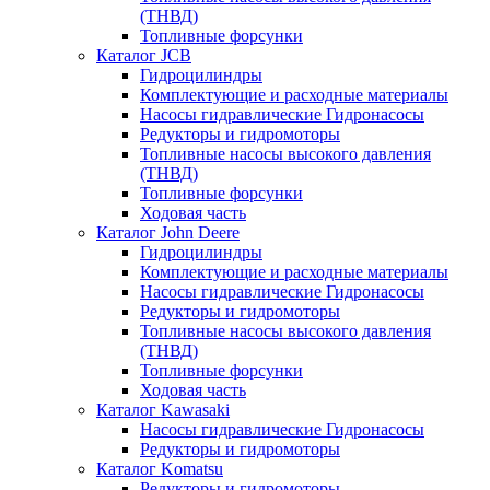
(ТНВД)
Топливные форсунки
Каталог JCB
Гидроцилиндры
Комплектующие и расходные материалы
Насосы гидравлические Гидронасосы
Редукторы и гидромоторы
Топливные насосы высокого давления
(ТНВД)
Топливные форсунки
Ходовая часть
Каталог John Deere
Гидроцилиндры
Комплектующие и расходные материалы
Насосы гидравлические Гидронасосы
Редукторы и гидромоторы
Топливные насосы высокого давления
(ТНВД)
Топливные форсунки
Ходовая часть
Каталог Kawasaki
Насосы гидравлические Гидронасосы
Редукторы и гидромоторы
Каталог Komatsu
Редукторы и гидромоторы