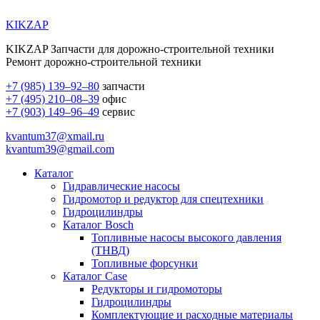
KIKZAP
KIKZAP Запчасти для дорожно-строительной техники
Ремонт дорожно-строительной техники
+7 (985) 139–92–80
запчасти
+7 (495) 210–08–39
офис
+7 (903) 149–96–49
сервис
kvantum37@xmail.ru
kvantum39@gmail.com
Каталог
Гидравлические насосы
Гидромотор и редуктор для спецтехники
Гидроцилиндры
Каталог Bosch
Топливные насосы высокого давления
(ТНВД)
Топливные форсунки
Каталог Case
Редукторы и гидромоторы
Гидроцилиндры
Комплектующие и расходные материалы