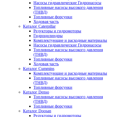
Насосы гидравлические Гидронасосы
Топливные насосы высокого давления
(ТНВД)
Топливные форсунки
Ходовая часть
Каталог Caterpillar
Редукторы и гидромоторы
Гидроцилиндры
Комплектующие и расходные материалы
Насосы гидравлические Гидронасосы
Топливные насосы высокого давления
(ТНВД)
Топливные форсунки
Ходовая часть
Каталог Cummins
Комплектующие и расходные материалы
Топливные насосы высокого давления
(ТНВД)
Топливные форсунки
Каталог Denso
Топливные насосы высокого давления
(ТНВД)
Топливные форсунки
Каталог Doosan
Редукторы и гидромоторы