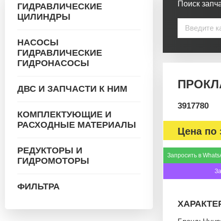
Поиск запча
ГИДРАВЛИЧЕСКИЕ
ЦИЛИНДРЫ
НАСОСЫ
ГИДРАВЛИЧЕСКИЕ
ГИДРОНАСОСЫ
ПРОКЛА
ДВС И ЗАПЧАСТИ К НИМ
3917780
КОМПЛЕКТУЮЩИЕ И
РАСХОДНЫЕ МАТЕРИАЛЫ
Цена по 
РЕДУКТОРЫ И
Запросить в Whats
ГИДРОМОТОРЫ
З
ФИЛЬТРА
ХАРАКТЕ