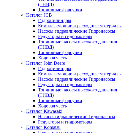
(ТНВД)
Топливные форсунки
Каталог JCB
Гидроцилиндры
Комплектующие и расходные материалы
Насосы гидравлические Гидронасосы
Редукторы и гидромоторы
Топливные насосы высокого давления
(ТНВД)
Топливные форсунки
Ходовая часть
Каталог John Deere
Гидроцилиндры
Комплектующие и расходные материалы
Насосы гидравлические Гидронасосы
Редукторы и гидромоторы
Топливные насосы высокого давления
(ТНВД)
Топливные форсунки
Ходовая часть
Каталог Kawasaki
Насосы гидравлические Гидронасосы
Редукторы и гидромоторы
Каталог Komatsu
Редукторы и гидромоторы