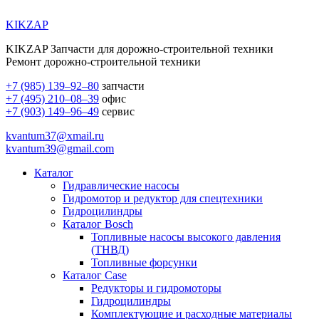
KIKZAP
KIKZAP Запчасти для дорожно-строительной техники
Ремонт дорожно-строительной техники
+7 (985) 139–92–80
запчасти
+7 (495) 210–08–39
офис
+7 (903) 149–96–49
сервис
kvantum37@xmail.ru
kvantum39@gmail.com
Каталог
Гидравлические насосы
Гидромотор и редуктор для спецтехники
Гидроцилиндры
Каталог Bosch
Топливные насосы высокого давления
(ТНВД)
Топливные форсунки
Каталог Case
Редукторы и гидромоторы
Гидроцилиндры
Комплектующие и расходные материалы