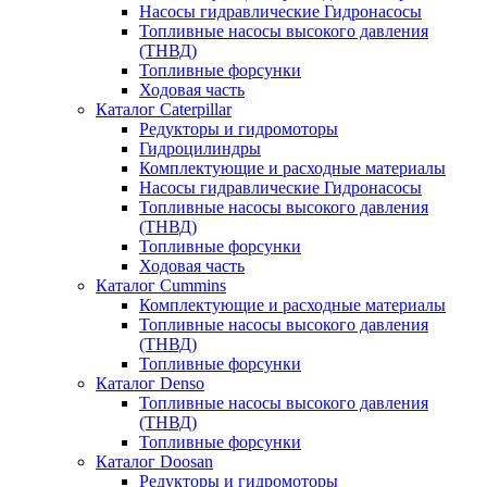
Насосы гидравлические Гидронасосы
Топливные насосы высокого давления
(ТНВД)
Топливные форсунки
Ходовая часть
Каталог Caterpillar
Редукторы и гидромоторы
Гидроцилиндры
Комплектующие и расходные материалы
Насосы гидравлические Гидронасосы
Топливные насосы высокого давления
(ТНВД)
Топливные форсунки
Ходовая часть
Каталог Cummins
Комплектующие и расходные материалы
Топливные насосы высокого давления
(ТНВД)
Топливные форсунки
Каталог Denso
Топливные насосы высокого давления
(ТНВД)
Топливные форсунки
Каталог Doosan
Редукторы и гидромоторы