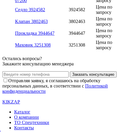
07200
запросу
Цена по
Седло 3924582
3924582
запросу
Цена по
Клапан 3802463
3802463
запросу
Цена по
Прокладка 3944647
3944647
запросу
Цена по
Маховик 3251308
3251308
запросу
Остались вопросы?
Закажите консультацию менеджера
Заказать консультацию
Отправляя заявку, я соглашаюсь на обработку
персональных данных, в соответствии с
Политикой
конфиденциальности
KIKZAP
Каталог
О компании
ТО Спецтехники
Контакты