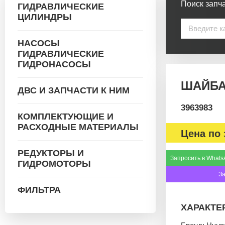
Поиск запча
ГИДРАВЛИЧЕСКИЕ
ЦИЛИНДРЫ
НАСОСЫ
ГИДРАВЛИЧЕСКИЕ
ГИДРОНАСОСЫ
ШАЙБА 
ДВС И ЗАПЧАСТИ К НИМ
3963983
КОМПЛЕКТУЮЩИЕ И
РАСХОДНЫЕ МАТЕРИАЛЫ
Цена по 
РЕДУКТОРЫ И
Запросить в Whats
ГИДРОМОТОРЫ
З
ФИЛЬТРА
ХАРАКТЕ