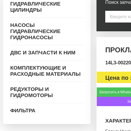
Поиск запча
ГИДРАВЛИЧЕСКИЕ
ЦИЛИНДРЫ
НАСОСЫ
ГИДРАВЛИЧЕСКИЕ
ГИДРОНАСОСЫ
ПРОКЛА
ДВС И ЗАПЧАСТИ К НИМ
14L3-00220
КОМПЛЕКТУЮЩИЕ И
РАСХОДНЫЕ МАТЕРИАЛЫ
Цена по 
РЕДУКТОРЫ И
Запросить в Whats
ГИДРОМОТОРЫ
З
ФИЛЬТРА
ХАРАКТЕ