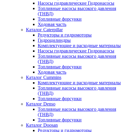
Насосы гидравлические Гидронасосы
Топливные насосы высокого давления
(ТНВД)
Топливные форсунки
Ходовая часть
Каталог Caterpillar
Редукторы и гидромоторы
Гидроцилиндры
Комплектующие и расходные материалы
Насосы гидравлические Гидронасосы
Топливные насосы высокого давления
(ТНВД)
Топливные форсунки
Ходовая часть
Каталог Cummins
Комплектующие и расходные материалы
Топливные насосы высокого давления
(ТНВД)
Топливные форсунки
Каталог Denso
Топливные насосы высокого давления
(ТНВД)
Топливные форсунки
Каталог Doosan
Редукторы и гидромоторы