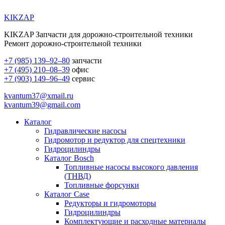
KIKZAP
KIKZAP Запчасти для дорожно-строительной техники
Ремонт дорожно-строительной техники
+7 (985) 139–92–80
запчасти
+7 (495) 210–08–39
офис
+7 (903) 149–96–49
сервис
kvantum37@xmail.ru
kvantum39@gmail.com
Каталог
Гидравлические насосы
Гидромотор и редуктор для спецтехники
Гидроцилиндры
Каталог Bosch
Топливные насосы высокого давления
(ТНВД)
Топливные форсунки
Каталог Case
Редукторы и гидромоторы
Гидроцилиндры
Комплектующие и расходные материалы