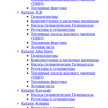
(ТНВД)
Топливные форсунки
Каталог JCB
Гидроцилиндры
Комплектующие и расходные материалы
Насосы гидравлические Гидронасосы
Редукторы и гидромоторы
Топливные насосы высокого давления
(ТНВД)
Топливные форсунки
Ходовая часть
Каталог John Deere
Гидроцилиндры
Комплектующие и расходные материалы
Насосы гидравлические Гидронасосы
Редукторы и гидромоторы
Топливные насосы высокого давления
(ТНВД)
Топливные форсунки
Ходовая часть
Каталог Kawasaki
Насосы гидравлические Гидронасосы
Редукторы и гидромоторы
Каталог Komatsu
Редукторы и гидромоторы