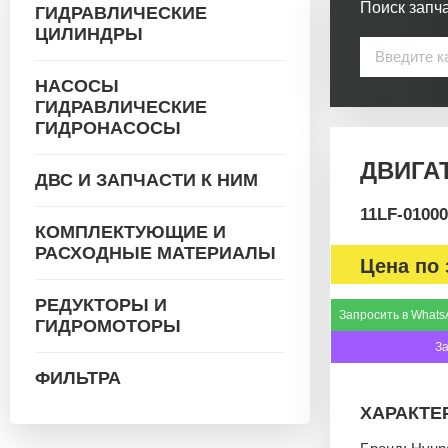
Поиск запча
ГИДРАВЛИЧЕСКИЕ
ЦИЛИНДРЫ
НАСОСЫ
ГИДРАВЛИЧЕСКИЕ
ГИДРОНАСОСЫ
ДВИГАТ
ДВС И ЗАПЧАСТИ К НИМ
11LF-01000
КОМПЛЕКТУЮЩИЕ И
РАСХОДНЫЕ МАТЕРИАЛЫ
Цена по 
РЕДУКТОРЫ И
Запросить в Whats
ГИДРОМОТОРЫ
З
ФИЛЬТРА
ХАРАКТЕ