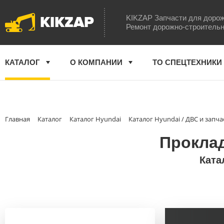
KIKZAP
KIKZAP Запчасти для дорож
Ремонт дорожно-строительн
КАТАЛОГ
О КОМПАНИИ
ТО СПЕЦТЕХНИКИ
Главная
Каталог
Каталог Hyundai
Каталог Hyundai / ДВС и запча
Проклад
Ката