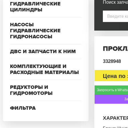
Поиск запча
ГИДРАВЛИЧЕСКИЕ
ЦИЛИНДРЫ
НАСОСЫ
ГИДРАВЛИЧЕСКИЕ
ГИДРОНАСОСЫ
ПРОКЛ
ДВС И ЗАПЧАСТИ К НИМ
3328948
КОМПЛЕКТУЮЩИЕ И
РАСХОДНЫЕ МАТЕРИАЛЫ
Цена по 
РЕДУКТОРЫ И
Запросить в Whats
ГИДРОМОТОРЫ
З
ФИЛЬТРА
ХАРАКТЕ