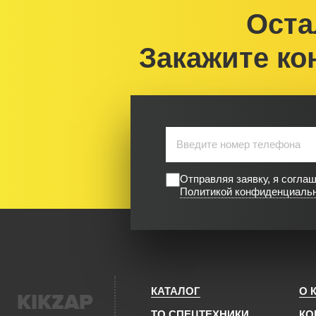
Оста
Закажите ко
Отправляя заявку, я согла
Политикой конфиденциаль
КАТАЛОГ
О 
KIKZAP
ТО СПЕЦТЕХНИКИ
КО