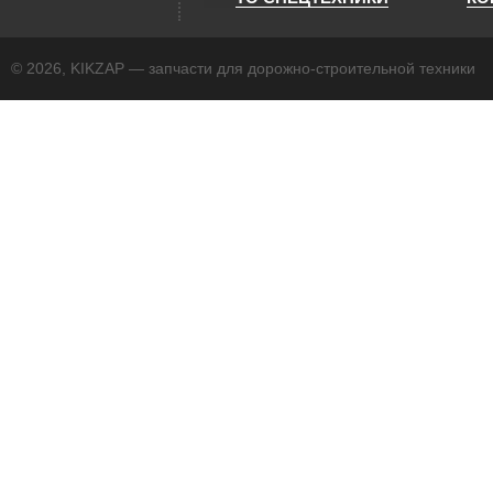
© 2026, KIKZAP — запчасти для дорожно-строительной техники