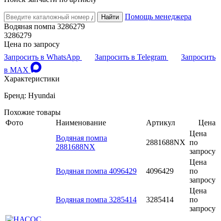
Помощь менеджера
Найти
Водяная помпа 3286279
3286279
Цена по запросу
Запросить в WhatsApp
Запросить в Telegram
Запросить
в MAX
Характеристики
Бренд: Hyundai
Похожие товары
Фото
Наименование
Артикул
Цена
Цена
Водяная помпа
2881688NX
по
2881688NX
запросу
Цена
Водяная помпа 4096429
4096429
по
запросу
Цена
Водяная помпа 3285414
3285414
по
запросу