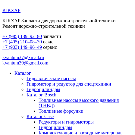
KIKZAP
KIKZAP Запчасти для дорожно-строительной техники
Ремонт дорожно-строительной техники
+7 (985) 139–92–80
запчасти
+7 (495) 210–08–39
офис
+7 (903) 149–96–49
сервис
kvantum37@xmail.ru
kvantum39@gmail.com
Каталог
Гидравлические насосы
Гидромотор и редуктор для спецтехники
Гидроцилиндры
Каталог Bosch
Топливные насосы высокого давления
(ТНВД)
Топливные форсунки
Каталог Case
Редукторы и гидромоторы
Гидроцилиндры
Комплектующие и расходные материалы