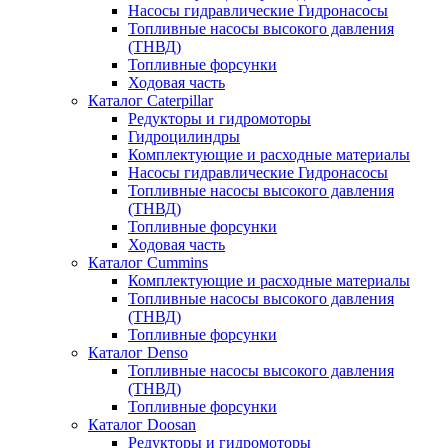
Насосы гидравлические Гидронасосы
Топливные насосы высокого давления
(ТНВД)
Топливные форсунки
Ходовая часть
Каталог Caterpillar
Редукторы и гидромоторы
Гидроцилиндры
Комплектующие и расходные материалы
Насосы гидравлические Гидронасосы
Топливные насосы высокого давления
(ТНВД)
Топливные форсунки
Ходовая часть
Каталог Cummins
Комплектующие и расходные материалы
Топливные насосы высокого давления
(ТНВД)
Топливные форсунки
Каталог Denso
Топливные насосы высокого давления
(ТНВД)
Топливные форсунки
Каталог Doosan
Редукторы и гидромоторы