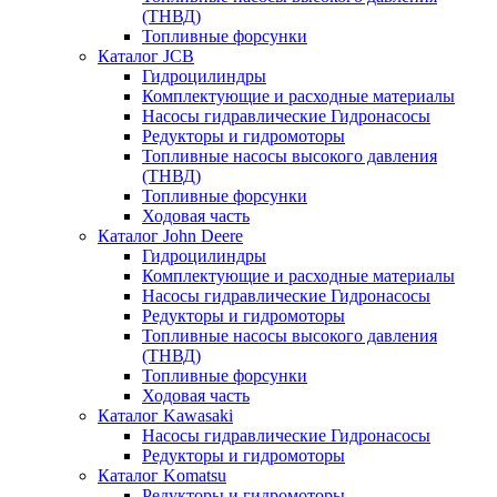
(ТНВД)
Топливные форсунки
Каталог JCB
Гидроцилиндры
Комплектующие и расходные материалы
Насосы гидравлические Гидронасосы
Редукторы и гидромоторы
Топливные насосы высокого давления
(ТНВД)
Топливные форсунки
Ходовая часть
Каталог John Deere
Гидроцилиндры
Комплектующие и расходные материалы
Насосы гидравлические Гидронасосы
Редукторы и гидромоторы
Топливные насосы высокого давления
(ТНВД)
Топливные форсунки
Ходовая часть
Каталог Kawasaki
Насосы гидравлические Гидронасосы
Редукторы и гидромоторы
Каталог Komatsu
Редукторы и гидромоторы