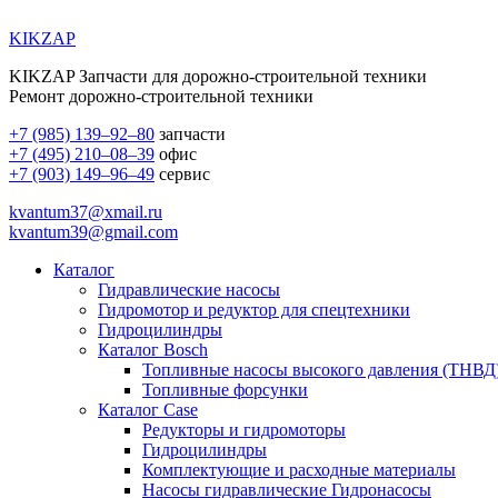
KIKZAP
KIKZAP Запчасти для дорожно-строительной техники
Ремонт дорожно-строительной техники
+7 (985) 139–92–80
запчасти
+7 (495) 210–08–39
офис
+7 (903) 149–96–49
сервис
kvantum37@xmail.ru
kvantum39@gmail.com
Каталог
Гидравлические насосы
Гидромотор и редуктор для спецтехники
Гидроцилиндры
Каталог Bosch
Топливные насосы высокого давления (ТНВД
Топливные форсунки
Каталог Case
Редукторы и гидромоторы
Гидроцилиндры
Комплектующие и расходные материалы
Насосы гидравлические Гидронасосы