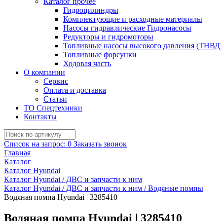
Каталог прочее
Гидроцилиндры
Комплектующие и расходные материалы
Насосы гидравлические Гидронасосы
Редукторы и гидромоторы
Топливные насосы высокого давления (ТНВД
Топливные форсунки
Ходовая часть
О компании
Сервис
Оплата и доставка
Статьи
ТО Спецтехники
Контакты
Список на запрос:
0
Заказать звонок
Главная
Каталог
Каталог Hyundai
Каталог Hyundai / ДВС и запчасти к ним
Каталог Hyundai / ДВС и запчасти к ним / Водяные помпы
Водяная помпа Hyundai | 3285410
Водяная помпа Hyundai | 3285410