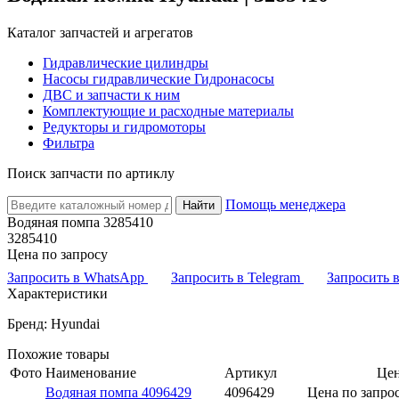
Каталог запчастей и агрегатов
Гидравлические цилиндры
Насосы гидравлические Гидронасосы
ДВС и запчасти к ним
Комплектующие и расходные материалы
Редукторы и гидромоторы
Фильтра
Поиск запчасти по артиклу
Помощь менеджера
Найти
Водяная помпа 3285410
3285410
Цена по запросу
Запросить в WhatsApp
Запросить в Telegram
Запросить
Характеристики
Бренд: Hyundai
Похожие товары
Фото
Наименование
Артикул
Це
Водяная помпа 4096429
4096429
Цена по запро