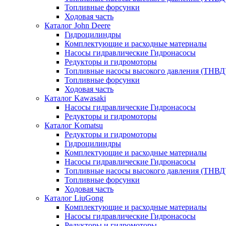
Топливные форсунки
Ходовая часть
Каталог John Deere
Гидроцилиндры
Комплектующие и расходные материалы
Насосы гидравлические Гидронасосы
Редукторы и гидромоторы
Топливные насосы высокого давления (ТНВД
Топливные форсунки
Ходовая часть
Каталог Kawasaki
Насосы гидравлические Гидронасосы
Редукторы и гидромоторы
Каталог Komatsu
Редукторы и гидромоторы
Гидроцилиндры
Комплектующие и расходные материалы
Насосы гидравлические Гидронасосы
Топливные насосы высокого давления (ТНВД
Топливные форсунки
Ходовая часть
Каталог LiuGong
Комплектующие и расходные материалы
Насосы гидравлические Гидронасосы
Редукторы и гидромоторы