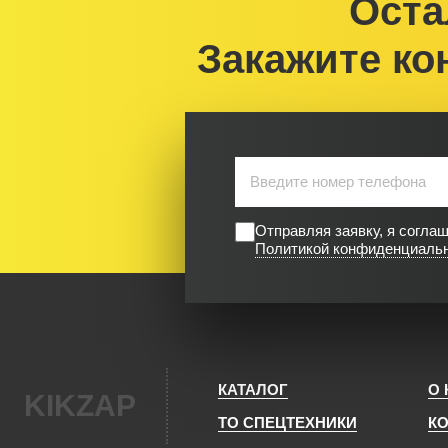
Оста
Закажите ко
Отправляя заявку, я согла
Политикой конфиденциаль
КАТАЛОГ
О
KIKZAP
ТО СПЕЦТЕХНИКИ
К