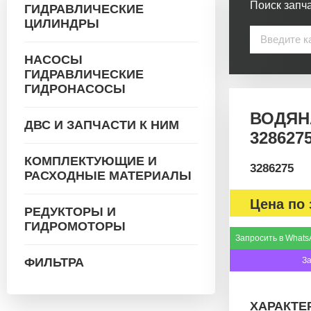
Поиск запча
ГИДРАВЛИЧЕСКИЕ
ЦИЛИНДРЫ
НАСОСЫ
ГИДРАВЛИЧЕСКИЕ
ГИДРОНАСОСЫ
ВОДЯН
ДВС И ЗАПЧАСТИ К НИМ
328627
КОМПЛЕКТУЮЩИЕ И
3286275
РАСХОДНЫЕ МАТЕРИАЛЫ
Цена по 
РЕДУКТОРЫ И
ГИДРОМОТОРЫ
Запросить в Whats
ФИЛЬТРА
З
ХАРАКТЕ