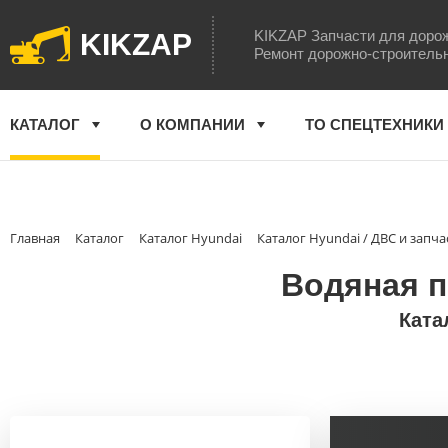
KIKZAP Запчасти для доро
KIKZAP
Ремонт дорожно-строитель
КАТАЛОГ
О КОМПАНИИ
ТО СПЕЦТЕХНИКИ
Главная
Каталог
Каталог Hyundai
Каталог Hyundai / ДВС и запча
Водяная п
Ката