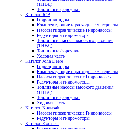
(ТНВД)
Топливные форсунки
Каталог JCB
Гидроцилиндры
Комплектующие и расходные материалы
Насосы гидравлические Гидронасосы
Редукторы и гидромоторы
Топливные насосы высокого давления
(ТНВД)
Топливные форсунки
Ходовая часть
Каталог John Deere
Гидроцилиндры
Комплектующие и расходные материалы
Насосы гидравлические Гидронасосы
Редукторы и гидромоторы
Топливные насосы высокого давления
(ТНВД)
Топливные форсунки
Ходовая часть
Каталог Kawasaki
Насосы гидравлические Гидронасосы
Редукторы и гидромоторы
Каталог Komatsu
Редукторы и гидромоторы