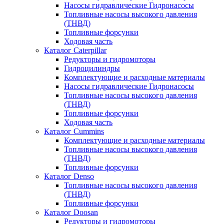
Насосы гидравлические Гидронасосы
Топливные насосы высокого давления
(ТНВД)
Топливные форсунки
Ходовая часть
Каталог Caterpillar
Редукторы и гидромоторы
Гидроцилиндры
Комплектующие и расходные материалы
Насосы гидравлические Гидронасосы
Топливные насосы высокого давления
(ТНВД)
Топливные форсунки
Ходовая часть
Каталог Cummins
Комплектующие и расходные материалы
Топливные насосы высокого давления
(ТНВД)
Топливные форсунки
Каталог Denso
Топливные насосы высокого давления
(ТНВД)
Топливные форсунки
Каталог Doosan
Редукторы и гидромоторы