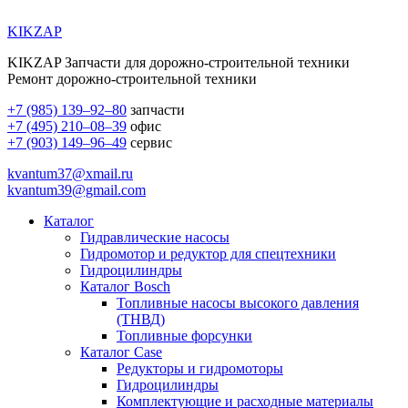
KIKZAP
KIKZAP Запчасти для дорожно-строительной техники
Ремонт дорожно-строительной техники
+7 (985) 139–92–80
запчасти
+7 (495) 210–08–39
офис
+7 (903) 149–96–49
сервис
kvantum37@xmail.ru
kvantum39@gmail.com
Каталог
Гидравлические насосы
Гидромотор и редуктор для спецтехники
Гидроцилиндры
Каталог Bosch
Топливные насосы высокого давления
(ТНВД)
Топливные форсунки
Каталог Case
Редукторы и гидромоторы
Гидроцилиндры
Комплектующие и расходные материалы