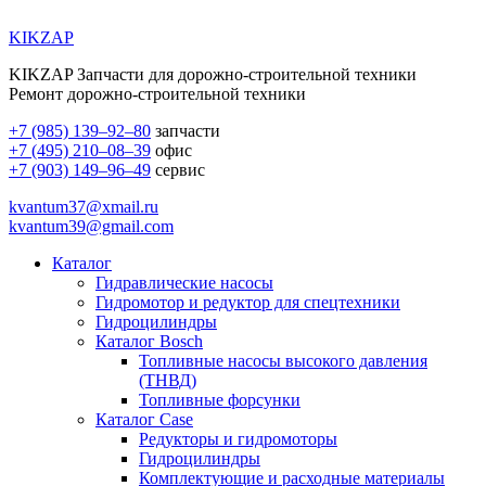
KIKZAP
KIKZAP Запчасти для дорожно-строительной техники
Ремонт дорожно-строительной техники
+7 (985) 139–92–80
запчасти
+7 (495) 210–08–39
офис
+7 (903) 149–96–49
сервис
kvantum37@xmail.ru
kvantum39@gmail.com
Каталог
Гидравлические насосы
Гидромотор и редуктор для спецтехники
Гидроцилиндры
Каталог Bosch
Топливные насосы высокого давления
(ТНВД)
Топливные форсунки
Каталог Case
Редукторы и гидромоторы
Гидроцилиндры
Комплектующие и расходные материалы