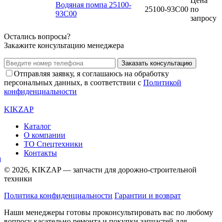
Цена
Водяная помпа 25100-
25100-93C00
по
93C00
запросу
Остались вопросы?
Закажите консультацию менеджера
Заказать консультацию
Отправляя заявку, я соглашаюсь на обработку
персональных данных, в соответствии с
Политикой
конфиденциальности
KIKZAP
Каталог
О компании
ТО Спецтехники
Контакты
© 2026, KIKZAP — запчасти для дорожно-строительной
техники
Политика конфиденциальности
Гарантии и возврат
Наши менеджеры готовы проконсультировать вас по любому
вопросу касательно ремонта и покупки запчастей для