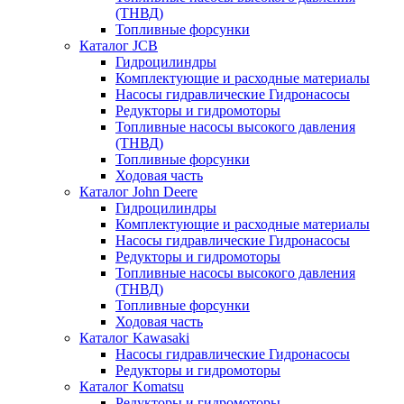
(ТНВД)
Топливные форсунки
Каталог JCB
Гидроцилиндры
Комплектующие и расходные материалы
Насосы гидравлические Гидронасосы
Редукторы и гидромоторы
Топливные насосы высокого давления
(ТНВД)
Топливные форсунки
Ходовая часть
Каталог John Deere
Гидроцилиндры
Комплектующие и расходные материалы
Насосы гидравлические Гидронасосы
Редукторы и гидромоторы
Топливные насосы высокого давления
(ТНВД)
Топливные форсунки
Ходовая часть
Каталог Kawasaki
Насосы гидравлические Гидронасосы
Редукторы и гидромоторы
Каталог Komatsu
Редукторы и гидромоторы