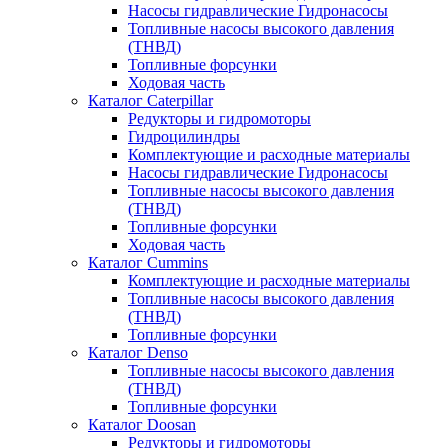
Насосы гидравлические Гидронасосы
Топливные насосы высокого давления
(ТНВД)
Топливные форсунки
Ходовая часть
Каталог Caterpillar
Редукторы и гидромоторы
Гидроцилиндры
Комплектующие и расходные материалы
Насосы гидравлические Гидронасосы
Топливные насосы высокого давления
(ТНВД)
Топливные форсунки
Ходовая часть
Каталог Cummins
Комплектующие и расходные материалы
Топливные насосы высокого давления
(ТНВД)
Топливные форсунки
Каталог Denso
Топливные насосы высокого давления
(ТНВД)
Топливные форсунки
Каталог Doosan
Редукторы и гидромоторы