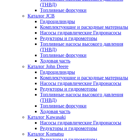
(ТНВД)
Топливные форсунки
Каталог JCB
Гидроцилиндры
Комплектующие и расходные материалы
Насосы гидравлические Гидронасосы
Редукторы и гидромоторы
Топливные насосы высокого давления
(ТНВД)
Топливные форсунки
Ходовая часть
Каталог John Deere
Гидроцилиндры
Комплектующие и расходные материалы
Насосы гидравлические Гидронасосы
Редукторы и гидромоторы
Топливные насосы высокого давления
(ТНВД)
Топливные форсунки
Ходовая часть
Каталог Kawasaki
Насосы гидравлические Гидронасосы
Редукторы и гидромоторы
Каталог Komatsu
Редукторы и гидромоторы