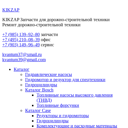
KIKZAP
KIKZAP Запчасти для дорожно-строительной техники
Ремонт дорожно-строительной техники
+7 (985) 139–92–80
запчасти
+7 (495) 210–08–39
офис
+7 (903) 149–96–49
сервис
kvantum37@xmail.ru
kvantum39@gmail.com
Каталог
Гидравлические насосы
Гидромотор и редуктор для спецтехники
Гидроцилиндры
Каталог Bosch
Топливные насосы высокого давления
(ТНВД)
Топливные форсунки
Каталог Case
Редукторы и гидромоторы
Гидроцилиндры
Комплектующие и расходные материалы