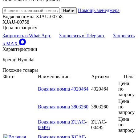
Помощь менеджера
Найти
Водяная помпа XJAU-00758
XJAU-00758
Цена по запросу
Запросить в WhatsApp
Запросить в Telegram
Запросить
в MAX
Характеристики
Бренд: Hyundai
Похожие товары
Фото
Наименование
Артикул
Цена
Цена
Водяная помпа 4920464
4920464
по
запросу
Цена
Водяная помпа 3803260
3803260
по
запросу
Цена
Водяная помпа ZUAC-
ZUAC-
по
00495
00495
запросу
Водяная помпа XCAF-