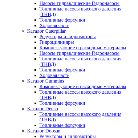
Насосы гидравлические Гидронасосы
Топливные насосы высокого давления
(ТНВД)
Топливные форсунки
Ходовая часть
Каталог Caterpillar
Редукторы и гидромоторы
Гидроцилиндры
Комплектующие и расходные материалы
Насосы гидравлические Гидронасосы
Топливные насосы высокого давления
(ТНВД)
Топливные форсунки
Ходовая часть
Каталог Cummins
Комплектующие и расходные материалы
Топливные насосы высокого давления
(ТНВД)
Топливные форсунки
Каталог Denso
Топливные насосы высокого давления
(ТНВД)
Топливные форсунки
Каталог Doosan
Редукторы и гидромоторы