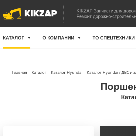
KIKZAP
KIKZAP Запчасти для дорож
Ремонт дорожно-строительн
КАТАЛОГ
О КОМПАНИИ
ТО СПЕЦТЕХНИКИ
Главная
Каталог
Каталог Hyundai
Каталог Hyundai / ДВС и 
Поршен
Ката