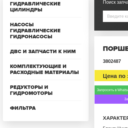
Поиск запча
ГИДРАВЛИЧЕСКИЕ
ЦИЛИНДРЫ
НАСОСЫ
ГИДРАВЛИЧЕСКИЕ
ГИДРОНАСОСЫ
ПОРШЕ
ДВС И ЗАПЧАСТИ К НИМ
3802487
КОМПЛЕКТУЮЩИЕ И
РАСХОДНЫЕ МАТЕРИАЛЫ
Цена по 
РЕДУКТОРЫ И
Запросить в Whats
ГИДРОМОТОРЫ
З
ФИЛЬТРА
ХАРАКТЕ