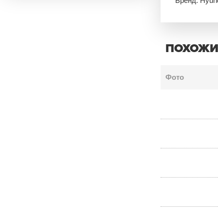
Бренд: Hyun
ПОХОЖИ
Фото