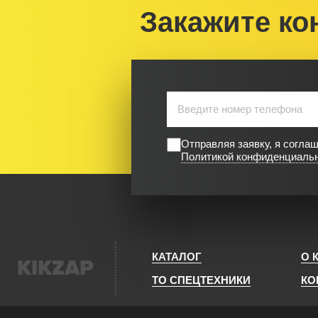
Закажите ко
Отправляя заявку, я согла
Политикой конфиденциаль
КАТАЛОГ
О 
KIKZAP
ТО СПЕЦТЕХНИКИ
КО