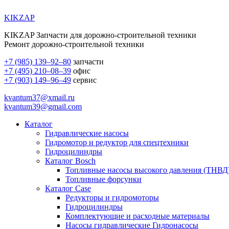
KIKZAP
KIKZAP Запчасти для дорожно-строительной техники
Ремонт дорожно-строительной техники
+7 (985) 139–92–80
запчасти
+7 (495) 210–08–39
офис
+7 (903) 149–96–49
сервис
kvantum37@xmail.ru
kvantum39@gmail.com
Каталог
Гидравлические насосы
Гидромотор и редуктор для спецтехники
Гидроцилиндры
Каталог Bosch
Топливные насосы высокого давления (ТНВД
Топливные форсунки
Каталог Case
Редукторы и гидромоторы
Гидроцилиндры
Комплектующие и расходные материалы
Насосы гидравлические Гидронасосы