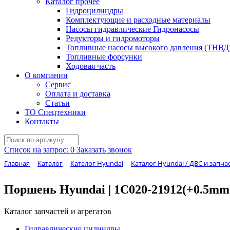
Каталог прочее
Гидроцилиндры
Комплектующие и расходные материалы
Насосы гидравлические Гидронасосы
Редукторы и гидромоторы
Топливные насосы высокого давления (ТНВД
Топливные форсунки
Ходовая часть
О компании
Сервис
Оплата и доставка
Статьи
ТО Спецтехники
Контакты
Список на запрос:
0
Заказать звонок
Главная
Каталог
Каталог Hyundai
Каталог Hyundai / ДВС и запча
Поршень Hyundai | 1C020-21912(+0.5mm
Каталог запчастей и агрегатов
Гидравлические цилиндры