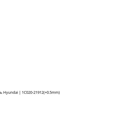
 Hyundai | 1C020-21912(+0.5mm)