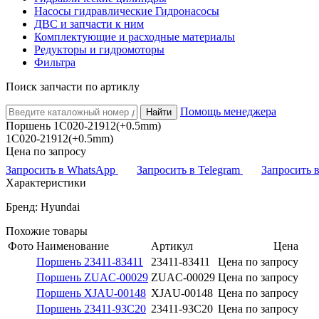
Насосы гидравлические Гидронасосы
ДВС и запчасти к ним
Комплектующие и расходные материалы
Редукторы и гидромоторы
Фильтра
Поиск запчасти по артиклу
Помощь менеджера
Найти
Поршень 1C020-21912(+0.5mm)
1C020-21912(+0.5mm)
Цена по запросу
Запросить в WhatsApp
Запросить в Telegram
Запросить
Характеристики
Бренд: Hyundai
Похожие товары
Фото
Наименование
Артикул
Цена
Поршень 23411-83411
23411-83411
Цена по запросу
Поршень ZUAC-00029
ZUAC-00029
Цена по запросу
Поршень XJAU-00148
XJAU-00148
Цена по запросу
Поршень 23411-93C20
23411-93C20
Цена по запросу