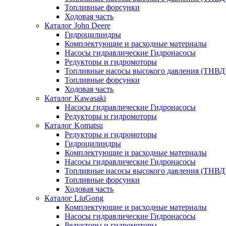
Топливные форсунки
Ходовая часть
Каталог John Deere
Гидроцилиндры
Комплектующие и расходные материалы
Насосы гидравлические Гидронасосы
Редукторы и гидромоторы
Топливные насосы высокого давления (ТНВД
Топливные форсунки
Ходовая часть
Каталог Kawasaki
Насосы гидравлические Гидронасосы
Редукторы и гидромоторы
Каталог Komatsu
Редукторы и гидромоторы
Гидроцилиндры
Комплектующие и расходные материалы
Насосы гидравлические Гидронасосы
Топливные насосы высокого давления (ТНВД
Топливные форсунки
Ходовая часть
Каталог LiuGong
Комплектующие и расходные материалы
Насосы гидравлические Гидронасосы
Редукторы и гидромоторы