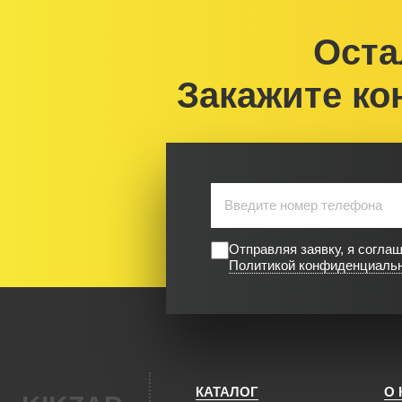
Оста
Закажите ко
Отправляя заявку, я согла
Политикой конфиденциаль
КАТАЛОГ
О