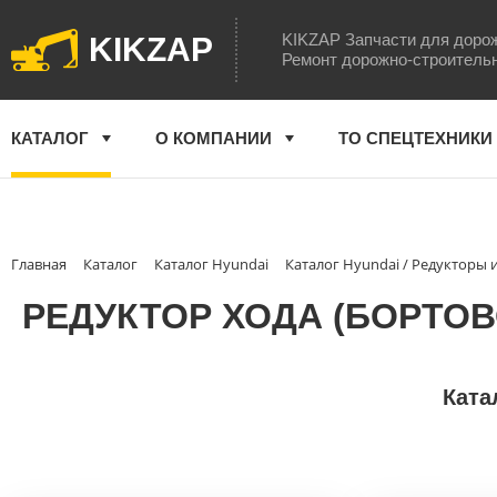
KIKZAP Запчасти для доро
KIKZAP
Ремонт дорожно-строитель
КАТАЛОГ
О КОМПАНИИ
ТО СПЕЦТЕХНИКИ
Главная
Каталог
Каталог Hyundai
Каталог Hyundai / Редукторы
РЕДУКТОР ХОДА (БОРТОВО
Ката