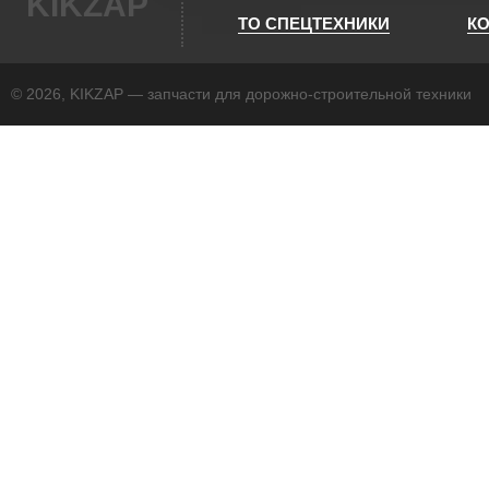
KIKZAP
ТО СПЕЦТЕХНИКИ
К
© 2026, KIKZAP — запчасти для дорожно-строительной техники