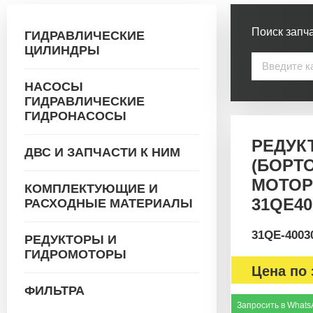
Поиск запча
ГИДРАВЛИЧЕСКИЕ
ЦИЛИНДРЫ
НАСОСЫ
ГИДРАВЛИЧЕСКИЕ
ГИДРОНАСОСЫ
РЕДУК
ДВС И ЗАПЧАСТИ К НИМ
(БОРТ
МОТОР
КОМПЛЕКТУЮЩИЕ И
31QE40
РАСХОДНЫЕ МАТЕРИАЛЫ
31QE-4003
РЕДУКТОРЫ И
ГИДРОМОТОРЫ
Цена по 
ФИЛЬТРА
Запросить в Whats