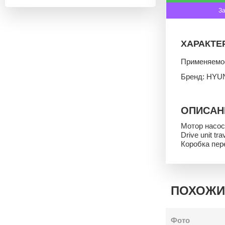
З
ХАРАКТЕ
Применяемо
Бренд: HYU
ОПИСАН
Мотор насос
Drive unit tr
Коробка пер
ПОХОЖИ
Фото