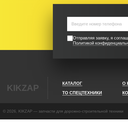
Отправляя заявку, я согла
Политикой конфиденциаль
КАТАЛОГ
О
KIKZAP
ТО СПЕЦТЕХНИКИ
К
© 2026, KIKZAP — запчасти для дорожно-строительной техники