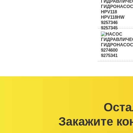
Оста
Закажите ко