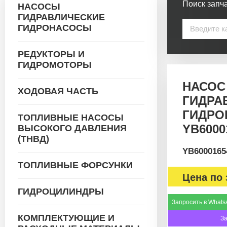
Поиск запча
НАСОСЫ
ГИДРАВЛИЧЕСКИЕ
ГИДРОНАСОСЫ
РЕДУКТОРЫ И
ГИДРОМОТОРЫ
НАСОС
ХОДОВАЯ ЧАСТЬ
ГИДРА
ГИДРО
ТОПЛИВНЫЕ НАСОСЫ
YB6000
ВЫСОКОГО ДАВЛЕНИЯ
(ТНВД)
YB6000165
ТОПЛИВНЫЕ ФОРСУНКИ
Цена по 
ГИДРОЦИЛИНДРЫ
Запросить в Whats
КОМПЛЕКТУЮЩИЕ И
З