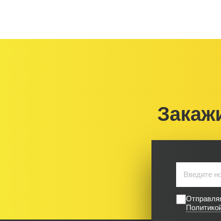
Закаж
Отправляя
Политико