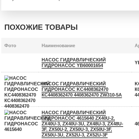
ПОХОЖИЕ ТОВАРЫ
Фото
Наименование
А
НАСОС ГИДРАВЛИЧЕСКИЙ
Y
ГИДРОНАСОС YB60001654
НАСОС ГИДРАВЛИЧЕСКИЙ
K
ГИДРОНАСОС KC4408362470
К
КС4408362470 4408362470 ZW310-5A
4
НАСОС ГИДРАВЛИЧЕСКИЙ
ГИДРОНАСОС 4615640 ZX40U-2,
ZX40U-3, ZX40U-3U, ZX48U-3, ZX48U-
4
3F, ZX50U-2, ZX50U-3, ZX50U-3F,
ZX50U-3U, ZX52U-3, ZX52U-3F