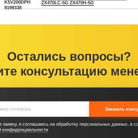
ZX470LC-5G ZX470H-5G
Остались вопросы?
ите консультацию мен
Заказать конс
 заявку, я соглашаюсь на обработку персональных данных, в с
й конфиденциальности