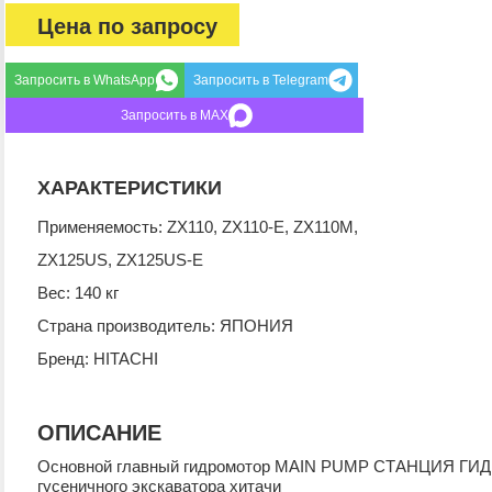
Цена по запросу
Запросить в WhatsApp
Запросить в Telegram
Запросить в MAX
ХАРАКТЕРИСТИКИ
Применяемость: ZX110, ZX110-E, ZX110M,
ZX125US, ZX125US-E
Вес: 140 кг
Страна производитель: ЯПОНИЯ
Бренд: HITACHI
ОПИСАНИЕ
Основной главный гидромотор MAIN PUMP СТАНЦИЯ ГИД
гусеничного экскаватора хитачи