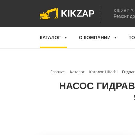
KIKZAP За
KIKZAP
Ремонт до
КАТАЛОГ
О КОМПАНИИ
ТО
Главная
Каталог
Каталог Hitachi
Гидрав
НАСОС ГИДРАВ