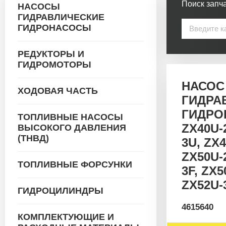
Поиск запча
НАСОСЫ
ГИДРАВЛИЧЕСКИЕ
ГИДРОНАСОСЫ
РЕДУКТОРЫ И
ГИДРОМОТОРЫ
НАСОС
ХОДОВАЯ ЧАСТЬ
ГИДРА
ГИДРО
ТОПЛИВНЫЕ НАСОСЫ
ZX40U-2
ВЫСОКОГО ДАВЛЕНИЯ
(ТНВД)
3U, ZX4
ZX50U-2
ТОПЛИВНЫЕ ФОРСУНКИ
3F, ZX5
ZX52U-
ГИДРОЦИЛИНДРЫ
4615640
КОМПЛЕКТУЮЩИЕ И