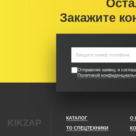
Оста
Закажите ко
Отправляя заявку, я согла
Политикой конфиденциаль
КАТАЛОГ
О
KIKZAP
ТО СПЕЦТЕХНИКИ
К