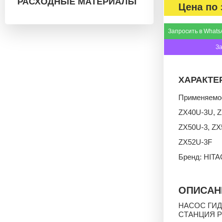
РАСХОДНЫЕ МАТЕРИАЛЫ
Цена по 
Запросить в Whats
З
ХАРАКТЕ
Применяемос
ZX40U-3U, Z
ZX50U-3, ZX
ZX52U-3F
Бренд: HITA
ОПИСАН
НАСОС ГИ
СТАНЦИЯ P