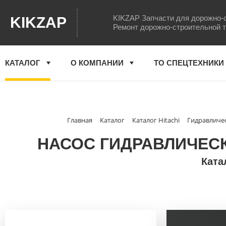
KIKZAP Запчасти для дорожно-
KIKZAP
Ремонт дорожно-строительной 
КАТАЛОГ
О КОМПАНИИ
ТО СПЕЦТЕХНИКИ
Главная
Каталог
Каталог Hitachi
Гидравличес
НАСОС ГИДРАВЛИЧЕСКИ
Ката