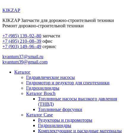
KIKZAP
KIKZAP Запчасти для дорожно-строительной техники
Ремонт дорожно-строительной техники
+7 (985) 139–92–80
запчасти
+7 (495) 210–08–39
офис
+7 (903) 149–96–49
сервис
kvantum37@xmail.ru
kvantum39@gmail.com
Каталог
Гидравлические насосы
Гидромотор и редуктор для спецтехники
Гидроцилиндры
Каталог Bosch
Топливные насосы высокого давления
(ТНВД)
Топливные форсунки
Каталог Case
Редукторы и гидромоторы
Гидроцилиндры
Комплектующие и расходные материалы