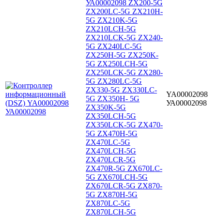
УА00002098 ZX200-5G
ZX200LC-5G ZX210H-
5G ZX210K-5G
ZX210LCH-5G
ZX210LCK-5G ZX240-
5G ZX240LC-5G
ZX250H-5G ZX250K-
5G ZX250LCH-5G
ZX250LCK-5G ZX280-
5G ZX280LC-5G
ZX330-5G ZX330LC-
YA00002098
5G ZX350H- 5G
УА00002098
ZX350K-5G
ZX350LCH-5G
ZX350LCK-5G ZX470-
5G ZX470H-5G
ZX470LC-5G
ZX470LCH-5G
ZX470LCR-5G
ZX470R-5G ZX670LC-
5G ZX670LCH-5G
ZX670LCR-5G ZX870-
5G ZX870H-5G
ZX870LC-5G
ZX870LCH-5G