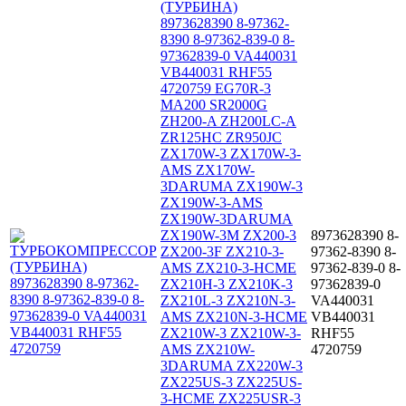
(ТУРБИНА)
8973628390 8-97362-
8390 8-97362-839-0 8-
97362839-0 VA440031
VB440031 RHF55
4720759 EG70R-3
MA200 SR2000G
ZH200-A ZH200LC-A
ZR125HC ZR950JC
ZX170W-3 ZX170W-3-
AMS ZX170W-
3DARUMA ZX190W-3
ZX190W-3-AMS
ZX190W-3DARUMA
ZX190W-3M ZX200-3
8973628390 8-
ZX200-3F ZX210-3-
97362-8390 8-
AMS ZX210-3-HCME
97362-839-0 8-
ZX210H-3 ZX210K-3
97362839-0
ZX210L-3 ZX210N-3-
VA440031
AMS ZX210N-3-HCME
VB440031
ZX210W-3 ZX210W-3-
RHF55
AMS ZX210W-
4720759
3DARUMA ZX220W-3
ZX225US-3 ZX225US-
3-HCME ZX225USR-3