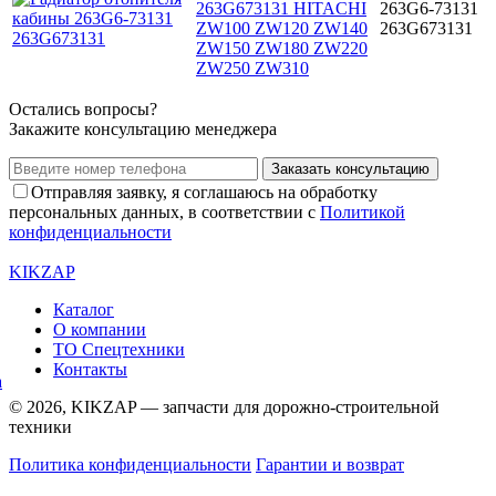
263G673131 HITACHI
263G6-73131
ZW100 ZW120 ZW140
263G673131
ZW150 ZW180 ZW220
ZW250 ZW310
Остались вопросы?
Закажите консультацию менеджера
Заказать консультацию
Отправляя заявку, я соглашаюсь на обработку
персональных данных, в соответствии с
Политикой
конфиденциальности
KIKZAP
Каталог
О компании
ТО Спецтехники
Контакты
© 2026, KIKZAP — запчасти для дорожно-строительной
техники
Политика конфиденциальности
Гарантии и возврат