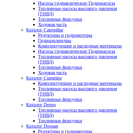
Насосы гидравлические Гидронасосы
Топливные насосы высокого давления
(ТНВД)
Топливные форсунки
Ходовая часть
Каталог Caterpillar
Редукторы и гидромоторы
Гидроцилиндры
Комплектующие и расходные материалы
Насосы гидравлические Гидронасосы
Топливные насосы высокого давления
(ТНВД)
Топливные форсунки
Ходовая часть
Каталог Cummins
Комплектующие и расходные материалы
Топливные насосы высокого давления
(ТНВД)
Топливные форсунки
Каталог Denso
Топливные насосы высокого давления
(ТНВД)
Топливные форсунки
Каталог Doosan
Редукторы и гидромоторы