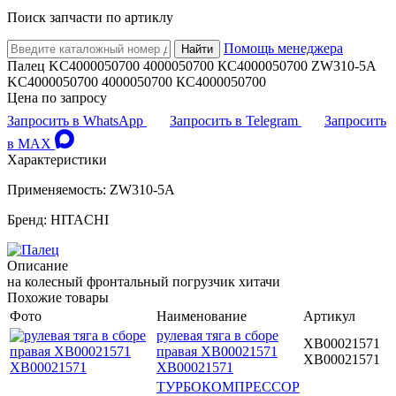
Поиск запчасти по артиклу
Помощь менеджера
Найти
Палец KC4000050700 4000050700 КС4000050700 ZW310-5A
KC4000050700 4000050700 КС4000050700
Цена по запросу
Запросить в WhatsApp
Запросить в Telegram
Запросить
в MAX
Характеристики
Применяемость: ZW310-5A
Бренд: HITACHI
Описание
на колесный фронтальный погрузчик хитачи
Похожие товары
Фото
Наименование
Артикул
рулевая тяга в сборе
XB00021571
правая XB00021571
ХВ00021571
ХВ00021571
ТУРБОКОМПРЕССОР