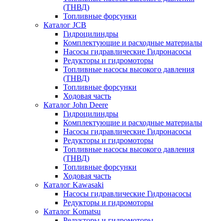
(ТНВД)
Топливные форсунки
Каталог JCB
Гидроцилиндры
Комплектующие и расходные материалы
Насосы гидравлические Гидронасосы
Редукторы и гидромоторы
Топливные насосы высокого давления
(ТНВД)
Топливные форсунки
Ходовая часть
Каталог John Deere
Гидроцилиндры
Комплектующие и расходные материалы
Насосы гидравлические Гидронасосы
Редукторы и гидромоторы
Топливные насосы высокого давления
(ТНВД)
Топливные форсунки
Ходовая часть
Каталог Kawasaki
Насосы гидравлические Гидронасосы
Редукторы и гидромоторы
Каталог Komatsu
Редукторы и гидромоторы