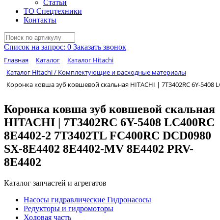
Статьи
ТО Спецтехники
Контакты
Список на запрос:
0
Заказать звонок
Главная
Каталог
Каталог Hitachi
Каталог Hitachi / Комплектующие и расходные материалы
Коронка ковша зуб ковшевой скальная HITACHI | 7T3402RC 6Y-5408 L
Коронка ковша зуб ковшевой скальная
HITACHI | 7T3402RC 6Y-5408 LC400RC
8E4402-2 7T3402TL FC400RC DCD0980
SX-8E4402 8E4402-MV 8E4402 PRV-
8E4402
Каталог запчастей и агрегатов
Насосы гидравлические Гидронасосы
Редукторы и гидромоторы
Ходовая часть