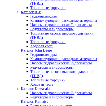
(ТНВД)
Топливные форсунки
Каталог JCB
Гидроцилиндры
Комплектующие и расходные материалы
Насосы гидравлические Гидронасосы
Редукторы и гидромоторы
Топливные насосы высокого давления
(ТНВД)
Топливные форсунки
Ходовая часть
Каталог John Deere
Гидроцилиндры
Комплектующие и расходные материалы
Насосы гидравлические Гидронасосы
Редукторы и гидромоторы
Топливные насосы высокого давления
(ТНВД)
Топливные форсунки
Ходовая часть
Каталог Kawasaki
Насосы гидравлические Гидронасосы
Редукторы и гидромоторы
Каталог Komatsu
Редукторы и гидромоторы