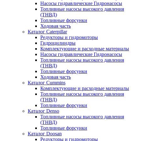
Насосы гидравлические Гидронасосы
Топливные насосы высокого давления
(ТНВД)
Топливные форсунки
Ходовая часть
Каталог Caterpillar
Редукторы и гидромоторы
Гидроцилиндры
Комплектующие и расходные материалы
Насосы гидравлические Гидронасосы
Топливные насосы высокого давления
(ТНВД)
Топливные форсунки
Ходовая часть
Каталог Cummins
Комплектующие и расходные материалы
Топливные насосы высокого давления
(ТНВД)
Топливные форсунки
Каталог Denso
Топливные насосы высокого давления
(ТНВД)
Топливные форсунки
Каталог Doosan
Редукторы и гидромоторы