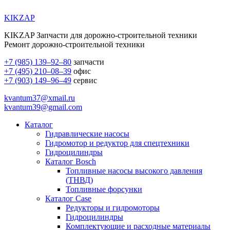
KIKZAP
KIKZAP Запчасти для дорожно-строительной техники
Ремонт дорожно-строительной техники
+7 (985) 139–92–80
запчасти
+7 (495) 210–08–39
офис
+7 (903) 149–96–49
сервис
kvantum37@xmail.ru
kvantum39@gmail.com
Каталог
Гидравлические насосы
Гидромотор и редуктор для спецтехники
Гидроцилиндры
Каталог Bosch
Топливные насосы высокого давления
(ТНВД)
Топливные форсунки
Каталог Case
Редукторы и гидромоторы
Гидроцилиндры
Комплектующие и расходные материалы