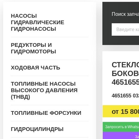
Поиск запча
НАСОСЫ
ГИДРАВЛИЧЕСКИЕ
ГИДРОНАСОСЫ
РЕДУКТОРЫ И
ГИДРОМОТОРЫ
СТЕКЛ
ХОДОВАЯ ЧАСТЬ
БОКОВ
465165
ТОПЛИВНЫЕ НАСОСЫ
ВЫСОКОГО ДАВЛЕНИЯ
4651655 0
(ТНВД)
от
15 80
ТОПЛИВНЫЕ ФОРСУНКИ
Запросить в Whats
ГИДРОЦИЛИНДРЫ
З