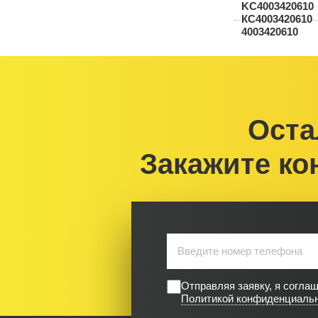
Оста
Закажите ко
Отправляя заявку, я согла
Политикой конфиденциаль