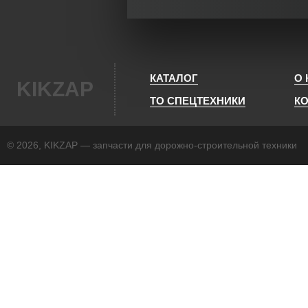
КАТАЛОГ
О
KIKZAP
ТО СПЕЦТЕХНИКИ
К
© 2026, KIKZAP — запчасти для дорожно-строительной техники