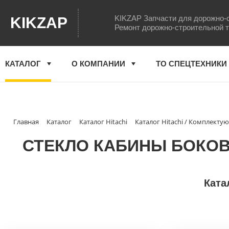
KIKZAP Запчасти для дорожно-
KIKZAP
Ремонт дорожно-строительной 
КАТАЛОГ
О КОМПАНИИ
ТО СПЕЦТЕХНИКИ
Главная
Каталог
Каталог Hitachi
Каталог Hitachi / Комплект
СТЕКЛО КАБИНЫ БОКОВОЕ
Ката