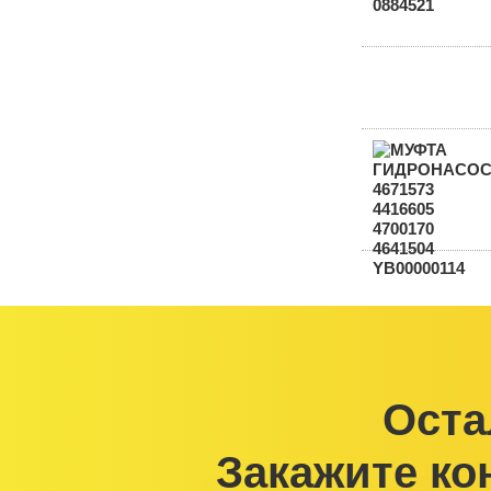
Оста
Закажите ко