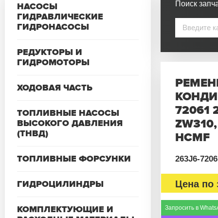
Поиск запча
НАСОСЫ
ГИДРАВЛИЧЕСКИЕ
ГИДРОНАСОСЫ
РЕДУКТОРЫ И
ГИДРОМОТОРЫ
РЕМЕН
ХОДОВАЯ ЧАСТЬ
КОНДИ
72061 
ТОПЛИВНЫЕ НАСОСЫ
ZW310,
ВЫСОКОГО ДАВЛЕНИЯ
(ТНВД)
HCMF
ТОПЛИВНЫЕ ФОРСУНКИ
263J6-7206
ГИДРОЦИЛИНДРЫ
Цена по 
КОМПЛЕКТУЮЩИЕ И
Запросить в Whats