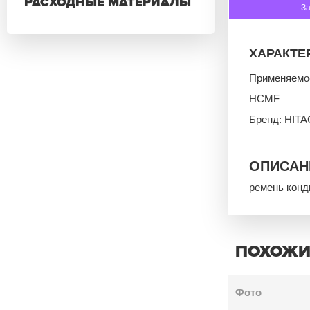
РАСХОДНЫЕ МАТЕРИАЛЫ
З
ХАРАКТЕ
Применяемос
HCMF
Бренд: HITA
ОПИСАН
ремень конд
ПОХОЖИ
Фото