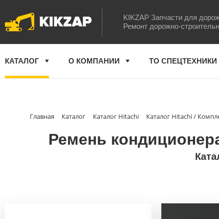
KIKZAP
KIKZAP Запчасти для дорож
Ремонт дорожно-строительн
КАТАЛОГ
О КОМПАНИИ
ТО СПЕЦТЕХНИКИ
Главная
Каталог
Каталог Hitachi
Каталог Hitachi / Ком
Ремень кондиционера 
Ката