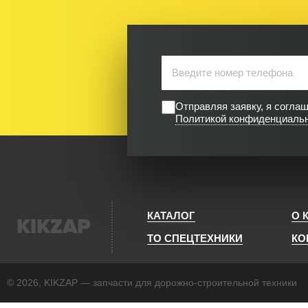
Отправляя заявку, я согла
Политикой конфиденциаль
КАТАЛОГ
О 
KIKZAP
ТО СПЕЦТЕХНИКИ
КО
© 2026, KIKZAP — запчасти для дорожно-строительной техники