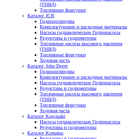
(ТНВД)
Топливные форсунки
Каталог JCB
Гидроцилиндры
Комплектующие и расходные материалы
Насосы гидравлические Гидронасосы
Редукторы и гидромоторы
Топливные насосы высокого давления
(ТНВД)
Топливные форсунки
Ходовая часть
Каталог John Deere
Гидроцилиндры
Комплектующие и расходные материалы
Насосы гидравлические Гидронасосы
Редукторы и гидромоторы
Топливные насосы высокого давления
(ТНВД)
Топливные форсунки
Ходовая часть
Каталог Kawasaki
Насосы гидравлические Гидронасосы
Редукторы и гидромоторы
Каталог Komatsu
Редукторы и гидромоторы