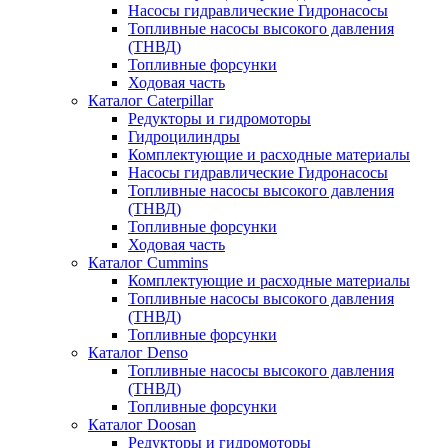
Насосы гидравлические Гидронасосы
Топливные насосы высокого давления
(ТНВД)
Топливные форсунки
Ходовая часть
Каталог Caterpillar
Редукторы и гидромоторы
Гидроцилиндры
Комплектующие и расходные материалы
Насосы гидравлические Гидронасосы
Топливные насосы высокого давления
(ТНВД)
Топливные форсунки
Ходовая часть
Каталог Cummins
Комплектующие и расходные материалы
Топливные насосы высокого давления
(ТНВД)
Топливные форсунки
Каталог Denso
Топливные насосы высокого давления
(ТНВД)
Топливные форсунки
Каталог Doosan
Редукторы и гидромоторы