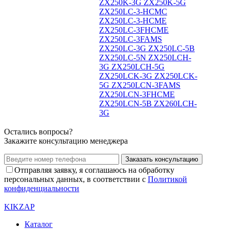
ZX250K-3G ZX250K-5G
ZX250LC-3-HCMC
ZX250LC-3-HCME
ZX250LC-3FHCME
ZX250LC-3FAMS
ZX250LC-3G ZX250LC-5B
ZX250LC-5N ZX250LCH-
3G ZX250LCH-5G
ZX250LCK-3G ZX250LCK-
5G ZX250LCN-3FAMS
ZX250LCN-3FHCME
ZX250LCN-5B ZX260LCH-
3G
Остались вопросы?
Закажите консультацию менеджера
Заказать консультацию
Отправляя заявку, я соглашаюсь на обработку
персональных данных, в соответствии с
Политикой
конфиденциальности
KIKZAP
Каталог