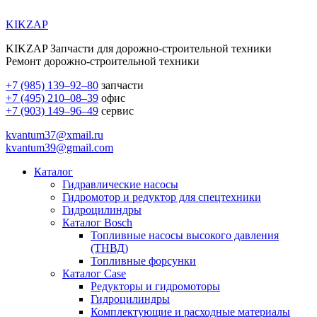
KIKZAP
KIKZAP Запчасти для дорожно-строительной техники
Ремонт дорожно-строительной техники
+7 (985) 139–92–80
запчасти
+7 (495) 210–08–39
офис
+7 (903) 149–96–49
сервис
kvantum37@xmail.ru
kvantum39@gmail.com
Каталог
Гидравлические насосы
Гидромотор и редуктор для спецтехники
Гидроцилиндры
Каталог Bosch
Топливные насосы высокого давления
(ТНВД)
Топливные форсунки
Каталог Case
Редукторы и гидромоторы
Гидроцилиндры
Комплектующие и расходные материалы