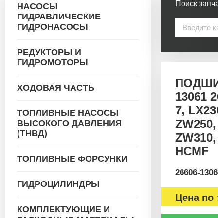
Поиск запча
НАСОСЫ
ГИДРАВЛИЧЕСКИЕ
ГИДРОНАСОСЫ
РЕДУКТОРЫ И
ГИДРОМОТОРЫ
ПОДШИ
ХОДОВАЯ ЧАСТЬ
13061 2
7, LX23
ТОПЛИВНЫЕ НАСОСЫ
ZW250,
ВЫСОКОГО ДАВЛЕНИЯ
(ТНВД)
ZW310,
HCMF
ТОПЛИВНЫЕ ФОРСУНКИ
26606-1306
ГИДРОЦИЛИНДРЫ
Цена по 
КОМПЛЕКТУЮЩИЕ И