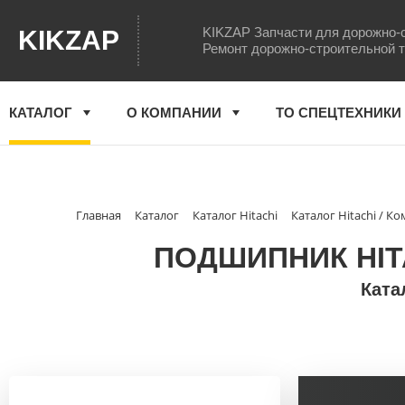
KIKZAP Запчасти для дорожно-
KIKZAP
Ремонт дорожно-строительной 
КАТАЛОГ
О КОМПАНИИ
ТО СПЕЦТЕХНИКИ
Главная
Каталог
Каталог Hitachi
Каталог Hitachi / 
ПОДШИПНИК HITAC
Ката