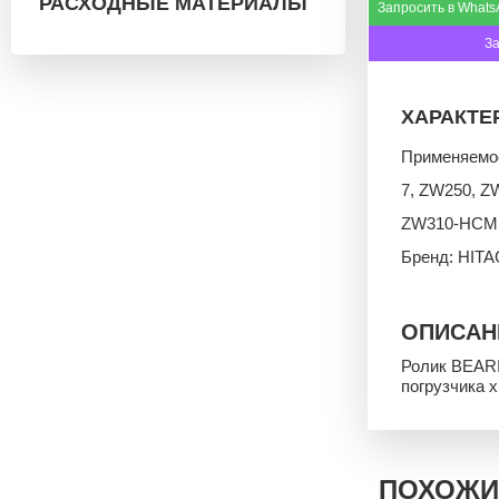
РАСХОДНЫЕ МАТЕРИАЛЫ
Запросить в Whats
З
ХАРАКТЕ
Применяемос
7, ZW250, Z
ZW310-HCM
Бренд: HITA
ОПИСАН
Ролик BEARI
погрузчика 
ПОХОЖИ