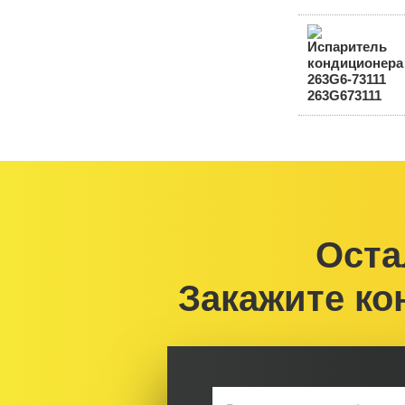
Оста
Закажите ко