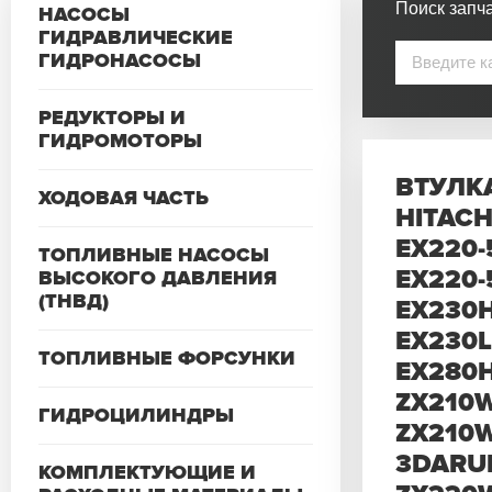
Поиск запча
НАСОСЫ
ГИДРАВЛИЧЕСКИЕ
ГИДРОНАСОСЫ
РЕДУКТОРЫ И
ГИДРОМОТОРЫ
ВТУЛКА
ХОДОВАЯ ЧАСТЬ
HITACH
EX220-
ТОПЛИВНЫЕ НАСОСЫ
EX220-
ВЫСОКОГО ДАВЛЕНИЯ
(ТНВД)
EX230H
EX230L
ТОПЛИВНЫЕ ФОРСУНКИ
EX280H
ZX210W
ГИДРОЦИЛИНДРЫ
ZX210W
3DARU
КОМПЛЕКТУЮЩИЕ И