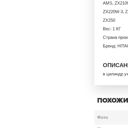
AMS, ZX21
ZX220W-3, Z
ZX250
Вес: 1 КГ
Страна про
Бренд: HITA
ОПИСАН
в цилиндр у
ПОХОЖИ
Фото