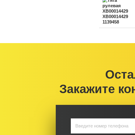
Оста
Закажите ко