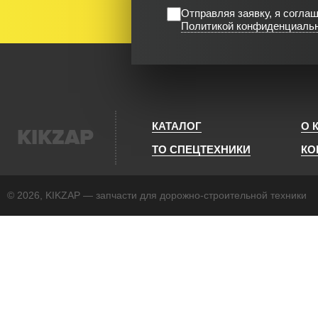
Отправляя заявку, я согла
Политикой конфиденциаль
КАТАЛОГ
О 
KIKZAP
ТО СПЕЦТЕХНИКИ
КО
© 2026, KIKZAP — запчасти для дорожно-строительной техники